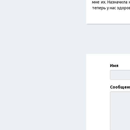
мне их. Назначила
теперь у нас здор
Имя
Сообщен