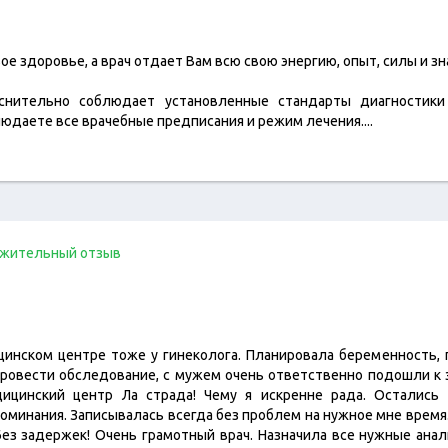
ое здоровье, а врач отдает Вам всю свою энергию, опыт, силы и з
оснительно соблюдает установленные стандарты диагностики
людаете все врачебные предписания и режим лечения.
...
жительный отзыв
инском центре тоже у гинеколога. Планировала беременность,
 провести обследование, с мужем очень ответственно подошли к 
ицинский центр Ла страда! Чему я искренне рада. Остались
оминания. Записывалась всегда без проблем на нужное мне время
 Без задержек! Очень грамотный врач. Назначила все нужные ана