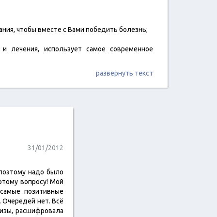
нания, чтобы вместе с Вами победить болезнь;
 и лечения, использует самое современное
развернуть текст
31/01/2012
 поэтому надо было
этому вопросу! Мой
 самые позитивные
. Очередей нет. Всё
лизы, расшифровала