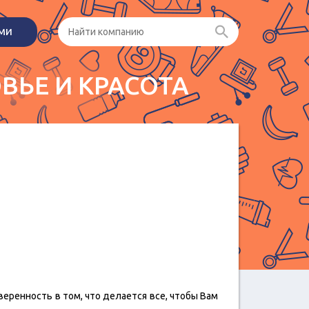
ами
ВЬЕ И КРАСОТА
веренность в том, что делается все, чтобы Вам