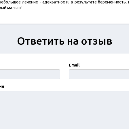
 небольшое лечение - адекватное и, в результате беременность,
овый малыш!
Ответить на отзыв
Email
ие