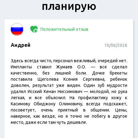
планирую
Положительный отзыв
Андрей
10/06/2026
Здесь всегда чисто, персонал вежливый, очередей нет.
Импланты ставил Жумаев О.О. — все сделал
качественно, без лишней боли. Дочке брекеты
поставила Щеголева Ксения Сергеевна, ребенок
доволен, результат уже виден. Один зуб мудрости
удалял Исский Кенан Ниссимович — молодой, но рука
легкая, и все объяснил. На профилактику хожу к
Касимову Обиджону Олимовичу, всегда подскажет,
посоветует, очень приятный в общении. Цены,
наверное, как везде, но я точно не побегу в другое
место, даже если там чуть дешевле.