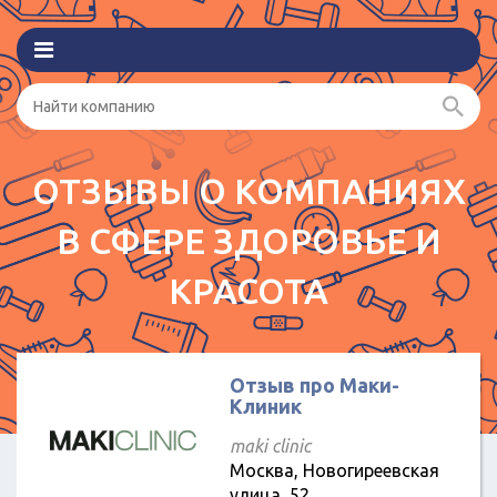
ОТЗЫВЫ О КОМПАНИЯХ
В СФЕРЕ ЗДОРОВЬЕ И
КРАСОТА
Отзыв про Маки-
Клиник
maki clinic
Москва, Новогиреевская
улица, 52