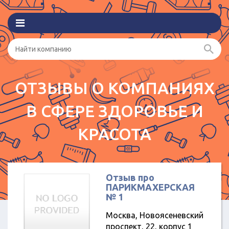
ОТЗЫВЫ О КОМПАНИЯХ
В СФЕРЕ ЗДОРОВЬЕ И
КРАСОТА
Отзыв про
ПАРИКМАХЕРСКАЯ
№ 1
Москва, Новоясеневский
проспект, 22, корпус 1