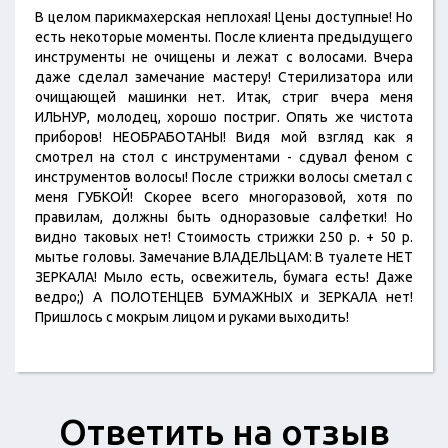
В целом парикмахерская неплохая! Цены доступные! Но
есть некоторые моменты. После клиента предыдущего
инструменты не очищены и лежат с волосами. Вчера
даже сделал замечание мастеру! Стерилизатора или
очищающей машинки нет. Итак, стриг вчера меня
ИЛЬНУР, молодец, хорошо постриг. Опять же чистота
приборов! НЕОБРАБОТАНЫ! Видя мой взгляд как я
смотрел на стол с инструментами - сдувал феном с
инструментов волосы! После стрижки волосы сметал с
меня ГУБКОЙ! Скорее всего многоразовой, хотя по
правилам, должны быть одноразовые салфетки! Но
видно таковых нет! Стоимость стрижки 250 р. + 50 р.
мытье головы. Замечание ВЛАДЕЛЬЦАМ: В туалете НЕТ
ЗЕРКАЛА! Мыло есть, освежитель, бумага есть! Даже
ведро;) А ПОЛОТЕНЦЕВ БУМАЖНЫХ и ЗЕРКАЛА нет!
Пришлось с мокрым лицом и руками выходить!
Ответить на отзыв