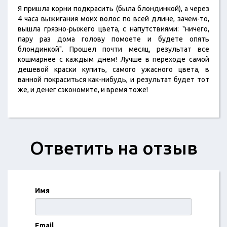
Я пришла корни подкрасить (была блондинкой), а через
4 часа выжигания моих волос по всей длине, зачем-то,
вышла грязно-рыжего цвета, с напутствиями: "ничего,
пару раз дома голову помоете и будете опять
блондинкой". Прошел почти месяц, результат все
кошмарнее с каждым днем! Лучше в переходе самой
дешевой краски купить, самого ужасного цвета, в
ванной покраситься как-нибудь, и результат будет тот
же, и денег сэкономите, и время тоже!
Ответить на отзыв
Имя
Email