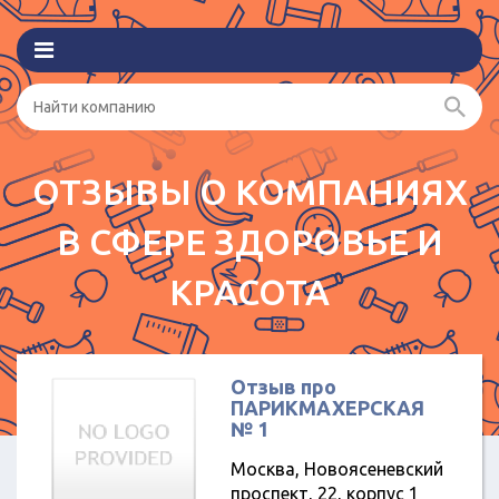
ОТЗЫВЫ О КОМПАНИЯХ
В СФЕРЕ ЗДОРОВЬЕ И
КРАСОТА
Отзыв про
ПАРИКМАХЕРСКАЯ
№ 1
Москва, Новоясеневский
проспект, 22, корпус 1