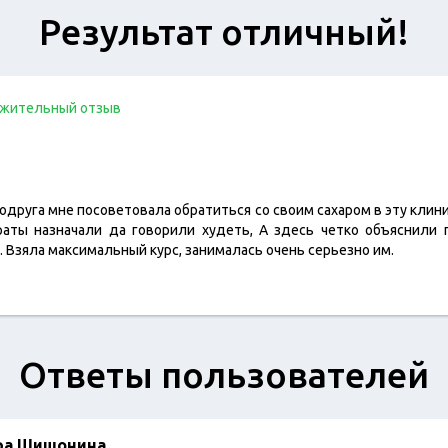
Результат отличный!
жительный отзыв
 подруга мне посоветовала обратиться со своим сахаром в эту клини
раты назначали да говорили худеть, А здесь четко объяснили 
. Взяла максимальный курс, занималась очень серьезно им.
Ответы пользователей
ра Шишонина