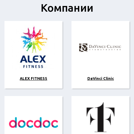
Компании
ALEX FITNESS
DaVinci Clinic