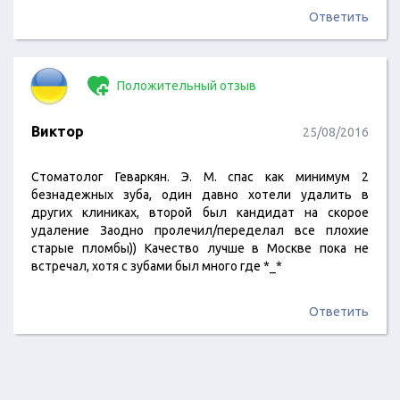
Ответить
Положительный отзыв
Виктор
25/08/2016
Стоматолог Геваркян. Э. М. спас как минимум 2
безнадежных зуба, один давно хотели удалить в
других клиниках, второй был кандидат на скорое
удаление Заодно пролечил/переделал все плохие
старые пломбы)) Качество лучше в Москве пока не
встречал, хотя с зубами был много где *_*
Ответить