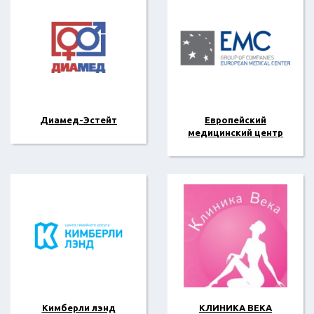
Диамед-Эстейт
Европейский
медицинский центр
Кимберли лэнд
КЛИНИКА ВЕКА