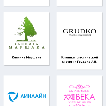
Клиника Маршака
Клиника пластической
хирургии Грудько А.В.