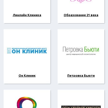
Линлайн Клиника
Образование 21 века
Он Клиник
Петровка Бьюти