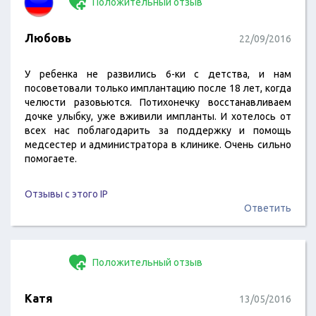
Положительный отзыв
Любовь
22/09/2016
У ребенка не развились 6-ки с детства, и нам
посоветовали только имплантацию после 18 лет, когда
челюсти разовьются. Потихонечку восстанавливаем
дочке улыбку, уже вживили импланты. И хотелось от
всех нас поблагодарить за поддержку и помощь
медсестер и администратора в клинике. Очень сильно
помогаете.
Отзывы с этого IP
Ответить
Положительный отзыв
Катя
13/05/2016