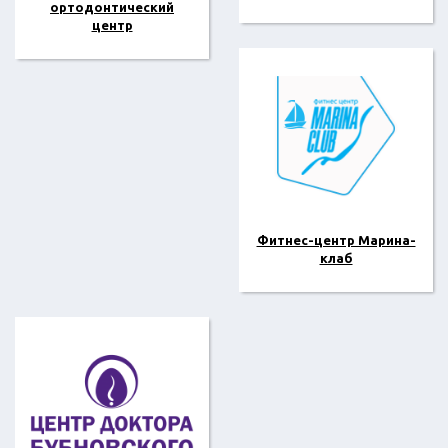
ортодонтический
центр
Фитнес-центр Марина-
клаб