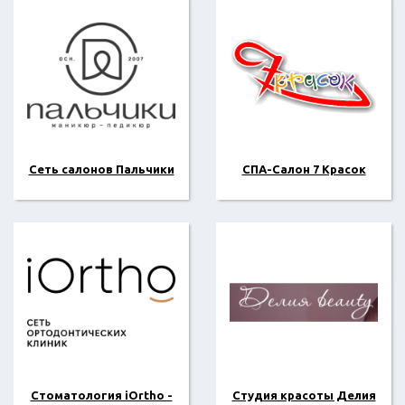
Сеть салонов Пальчики
СПА-Салон 7 Красок
Стоматология iOrtho -
Студия красоты Делия