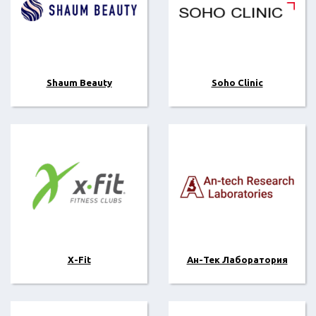
Shaum Beauty
Soho Clinic
X-Fit
Ан-Тек Лаборатория