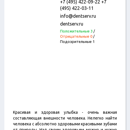
+7 (495) 422-09-22 +7
(495) 422-03-11
info@dentserv.ru
dentserv.ru
Положительные 3
/
Отрицательные 0
/
Подозрительные 1
Красивая и здоровая улыбка - очень важная
составляющая внешности человека. Нелегко найти
человека с абсолютно здоровыми красивыми зубами
от природы. Над своим здоровьем можно и нужно