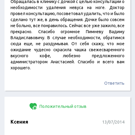
Обращалась в клинику с дочкой с целью консультации о
необходимости удаления невуса на ноге. Доктор
провел консультацию, посоветовал удалить, что и было
сделано тут же, в день обращения. Дочке было совсем
не больно, все понравилось. Сейчас все уже зажило, все
прекрасно. Спасибо огромное Пимневу Вадиму
Владиславовичу. В случае необходимости, обратимся
сюда еще, не раздумывая. От себя скажу, что мое
ожидание чудесно скрасила чашка свежесваренного
вкусного кофе, любезно предложенного
администратором Анастасией. Спасибо и всего вам
хорошего.
Ответить
Положительный отзыв
Ксения
13/07/2014