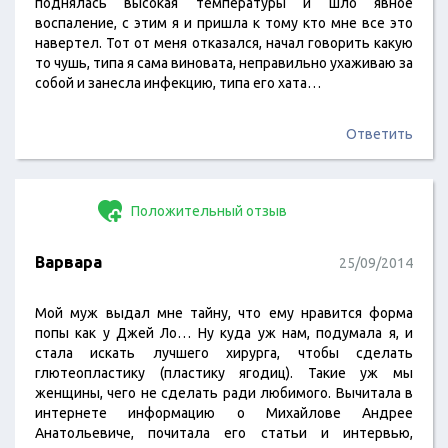
поднялась высокая температуры и шло явное
воспаление, с этим я и пришла к тому кто мне все это
навертел. Тот от меня отказался, начал говорить какую
то чушь, типа я сама виновата, неправильно ухаживаю за
собой и занесла инфекцию, типа его хата…
Ответить
Положительный отзыв
Варвара
25/09/2014
Мой муж выдал мне тайну, что ему нравится форма
попы как у Джей Ло… Ну куда уж нам, подумала я, и
стала искать лучшего хирурга, чтобы сделать
глютеопластику (пластику ягодиц). Такие уж мы
женщины, чего не сделать ради любимого. Вычитала в
интернете информацию о Михайлове Андрее
Анатольевиче, почитала его статьи и интервью,