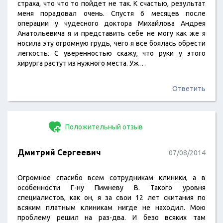
страха, что что то пойдет не так. К счастью, результат
меня порадовал очень. Спустя 6 месяцев после
операции у чудесного доктора Михайлова Андрея
Анатольевича я и представить себе не могу как же я
носила эту огромную грудь, чего я все боялась обрести
легкость. С уверенностью скажу, что руки у этого
хирурга растут из нужного места. Уж…
Ответить
Положительный отзыв
Дмитрий Сергеевич
07/08/2014
Огромное спасибо всем сотрудникам клиники, а в
особенности Г-ну Пимневу В. Такого уровня
специалистов, как он, я за свои 12 лет скитания по
всяким платным клиникам нигде не находил. Мою
проблему решил на раз-два. И безо всяких там