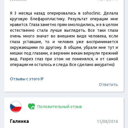
Я 3 месяца назад оперировалась в sohoclinic. Делала
круговую блефаропластику. Результат операции мне
нравится. Глаза заметно прям омолодились, и я в целом
естественно стала лучше выглядеть. Все таки глаза
очень много значат во внешнем виде человека, если
глаза уставшие, то и человек уже воспринимается
окружающими по другому. В общем, убрали мне тут и
мешки под глазами, и верхним векам вернули прежний
вид. Разрез глаз при этом не поменялся, и от самой
операции не осталось и следа. Все сделано аккуратно)
Отзывы с этого IP
Ответить
Положительный отзыв
Галинка
15/08/2016