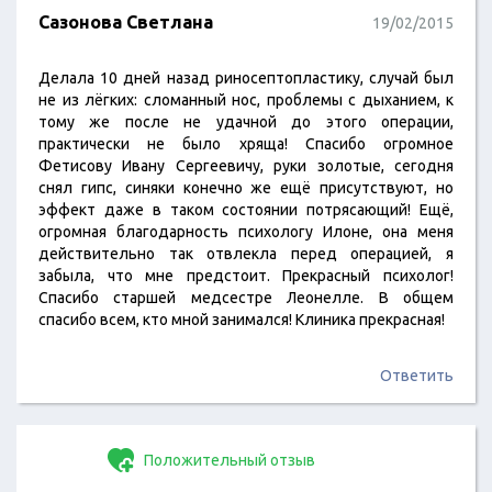
Cазонова Светлана
19/02/2015
Делала 10 дней назад риносептопластику, случай был
не из лёгких: сломанный нос, проблемы с дыханием, к
тому же после не удачной до этого операции,
практически не было хряща! Спасибо огромное
Фетисову Ивану Сергеевичу, руки золотые, сегодня
снял гипс, синяки конечно же ещё присутствуют, но
эффект даже в таком состоянии потрясающий! Ещё,
огромная благодарность психологу Илоне, она меня
действительно так отвлекла перед операцией, я
забыла, что мне предстоит. Прекрасный психолог!
Спасибо старшей медсестре Леонелле. В общем
спасибо всем, кто мной занимался! Клиника прекрасная!
Ответить
Положительный отзыв