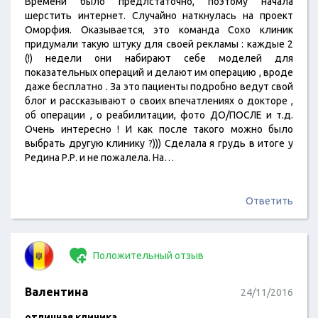
Времени было предлстаточно, поэтому начала
шерстить интернет. Случайно наткнулась на проект
Оморфия. Оказывается, это команда Сохо клиник
придумали такую штуку для своей рекламы : каждые 2
(!) недели они набирают себе моделей для
показательных операций и делают им операцию , вроде
даже бесплатно . За это пациенты подробно ведут свой
блог и рассказывают о своих впечатлениях о докторе ,
об операции , о реабилитации, фото ДО/ПОСЛЕ и т.д.
Очень интересно ! И как после такого можно было
выбрать другую клинику ?))) Сделала я грудь в итоге у
Редина Р.Р. и не пожалела. На…
Ответить
Положительный отзыв
Валентина
24/11/2016
отличная клиника