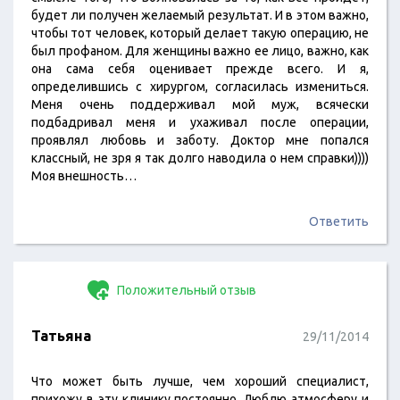
будет ли получен желаемый результат. И в этом важно,
чтобы тот человек, который делает такую операцию, не
был профаном. Для женщины важно ее лицо, важно, как
она сама себя оценивает прежде всего. И я,
определившись с хирургом, согласилась измениться.
Меня очень поддерживал мой муж, всячески
подбадривал меня и ухаживал после операции,
проявлял любовь и заботу. Доктор мне попался
классный, не зря я так долго наводила о нем справки))))
Моя внешность…
Ответить
Положительный отзыв
Татьяна
29/11/2014
Что может быть лучше, чем хороший специалист,
прихожу в эту клинику постоянно. Люблю атмосферу и