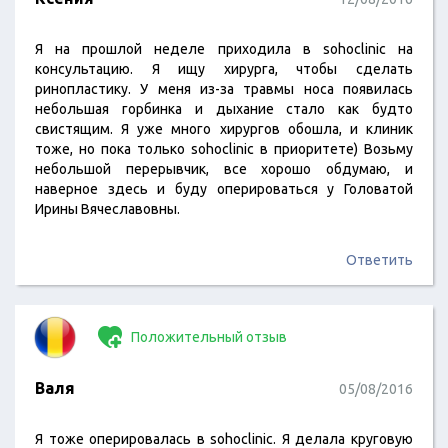
Я на прошлой неделе приходила в sohoclinic на
консультацию. Я ищу хирурга, чтобы сделать
ринопластику. У меня из-за травмы носа появилась
небольшая горбинка и дыхание стало как будто
свистящим. Я уже много хирургов обошла, и клиник
тоже, но пока только sohoclinic в приоритете) Возьму
небольшой перерывчик, все хорошо обдумаю, и
наверное здесь и буду оперироваться у Головатой
Ирины Вячеславовны.
Ответить
Положительный отзыв
Валя
05/08/2016
Я тоже оперировалась в sohoclinic. Я делала круговую