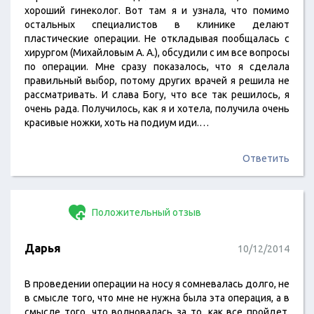
хороший гинеколог. Вот там я и узнала, что помимо
остальных специалистов в клинике делают
пластические операции. Не откладывая пообщалась с
хирургом (Михайловым А. А.), обсудили с им все вопросы
по операции. Мне сразу показалось, что я сделала
правильный выбор, потому других врачей я решила не
рассматривать. И слава Богу, что все так решилось, я
очень рада. Получилось, как я и хотела, получила очень
красивые ножки, хоть на подиум иди.…
Ответить
Положительный отзыв
Дарья
10/12/2014
В проведении операции на носу я сомневалась долго, не
в смысле того, что мне не нужна была эта операция, а в
смысле того, что волновалась за то, как все пройдет,