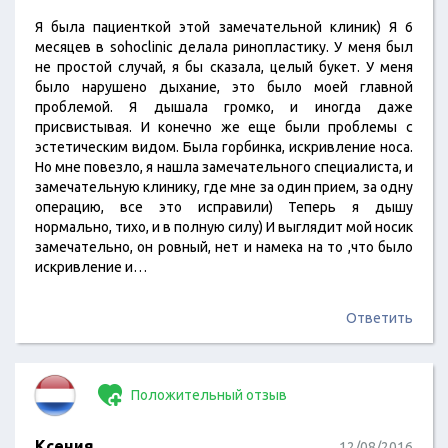
Я была пациенткой этой замечательной клиник) Я 6
месяцев в sohoclinic делала ринопластику. У меня был
не простой случай, я бы сказала, целый букет. У меня
было нарушено дыхание, это было моей главной
проблемой. Я дышала громко, и иногда даже
присвистывая. И конечно же еще были проблемы с
эстетическим видом. Была горбинка, искривление носа.
Но мне повезло, я нашла замечательного специалиста, и
замечательную клинику, где мне за один прием, за одну
операцию, все это исправили) Теперь я дышу
нормально, тихо, и в полную силу) И выглядит мой носик
замечательно, он ровный, нет и намека на то ,что было
искривление и…
Ответить
Положительный отзыв
Ксения
12/08/2016