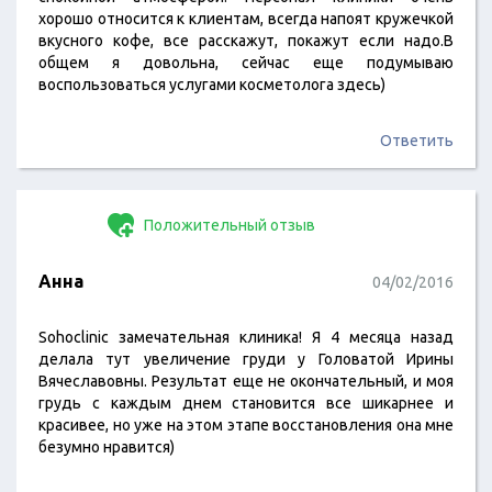
хорошо относится к клиентам, всегда напоят кружечкой
вкусного кофе, все расскажут, покажут если надо.В
общем я довольна, сейчас еще подумываю
воспользоваться услугами косметолога здесь)
Ответить
Положительный отзыв
Анна
04/02/2016
Sohoclinic замечательная клиника! Я 4 месяца назад
делала тут увеличение груди у Головатой Ирины
Вячеславовны. Результат еще не окончательный, и моя
грудь с каждым днем становится все шикарнее и
красивее, но уже на этом этапе восстановления она мне
безумно нравится)