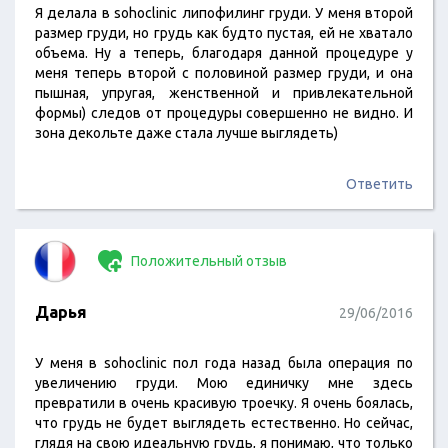
Я делала в sohoclinic липофилинг груди. У меня второй
размер груди, но грудь как будто пустая, ей не хватало
объема. Ну а теперь, благодаря данной процедуре у
меня теперь второй с половиной размер груди, и она
пышная, упругая, женственной и привлекательной
формы) следов от процедуры совершенно не видно. И
зона декольте даже стала лучше выглядеть)
Ответить
Положительный отзыв
Дарья
29/06/2016
У меня в sohoclinic пол года назад была операция по
увеличению груди. Мою единичку мне здесь
превратили в очень красивую троечку. Я очень боялась,
что грудь не будет выглядеть естественно. Но сейчас,
глядя на свою идеальную грудь, я понимаю, что только