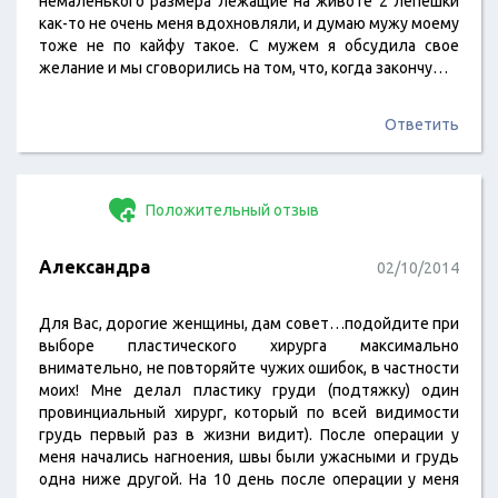
немаленького размера лежащие на животе 2 лепешки
как-то не очень меня вдохновляли, и думаю мужу моему
тоже не по кайфу такое. С мужем я обсудила свое
желание и мы сговорились на том, что, когда закончу…
Ответить
Положительный отзыв
Александра
02/10/2014
Для Вас, дорогие женщины, дам совет…подойдите при
выборе пластического хирурга максимально
внимательно, не повторяйте чужих ошибок, в частности
моих! Мне делал пластику груди (подтяжку) один
провинциальный хирург, который по всей видимости
грудь первый раз в жизни видит). После операции у
меня начались нагноения, швы были ужасными и грудь
одна ниже другой. На 10 день после операции у меня