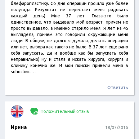
блефаропластику. Со дня операции прошло уже более
полугода. Результат не перестает меня радовать
каждый день) Мне 37 лет. Глаза-это было
единственное, что выдавало мой возраст, причем не
просто выдавало, а именно старило меня. Я лет на 45
выглядела, причем это говорили окружающие меня
люди. В общем, не долго я думала, делать операцию
или нет, выбора как такого не было. В 37 лет еще рано
себя запускать, да и вообще как бы запускать себя
неправильно) Ну и стала я искать хирурга, хирурга и
клинику конечно же. И мои поиски привели меня в
sohoclinic.…
Ответить
Положительный отзыв
Ирина
18/07/2016