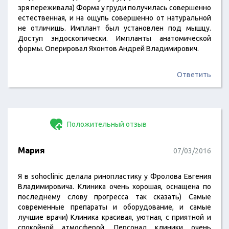
зря переживала) Форма у груди получилась совершенно
естественная, и на ощупь совершенно от натуральной
не отличишь. Имплант был установлен под мышцу.
Доступ эндоскопически. Импланты анатомической
формы. Оперировал Яхонтов Андрей Владимирович.
Ответить
Положительный отзыв
Мария
07/03/2016
Я в sohoclinic делала ринопластику у Фролова Евгения
Владимировича. Клиника очень хорошая, оснащена по
последнему слову прогресса так сказать) Самые
современные препараты и оборудование, и самые
лучшие врачи) Клиника красивая, уютная, с приятной и
спокойной атмосферой. Персонал клиники очень