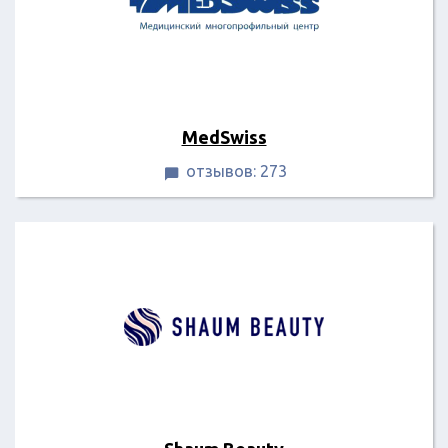
MedSwiss
отзывов: 273
