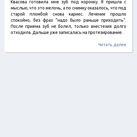
Квасова готовила мне зуб под коронку. Я пришла с
мыслью, что это мелочь, а по снимку оказалось, что под
старой пломбой снова кариес. Лечение прошло
спокойно, без фраз “надо было раньше приходить”.
После приема зуб не болел, только анестезия долго
отходила. Дальше уже записалась на протезирование.
Читать далее
2018 ©
Отзывы о сфере красоты