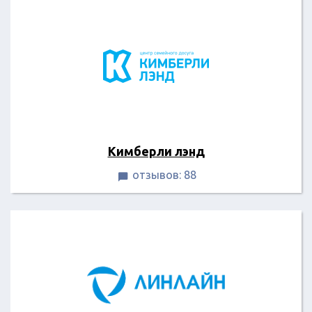
Кимберли лэнд
отзывов: 88
