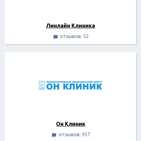
Линлайн Клиника
отзывов: 52

Он Клиник
отзывов: 957
