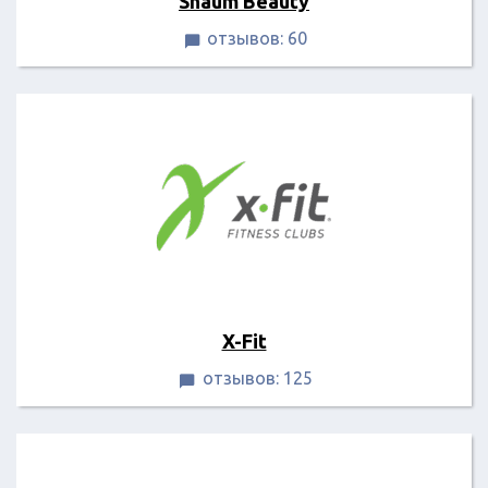
Shaum Beauty
отзывов: 60

X-Fit
отзывов: 125
