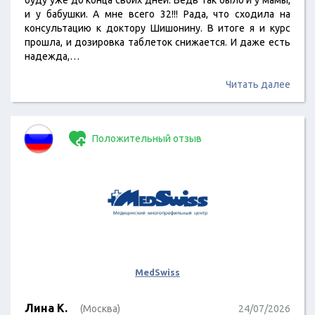
буду уже до конца своих дней. Ведь так было и у мамы,
и у бабушки. А мне всего 32!!! Рада, что сходила на
консультацию к доктору Шишонину. В итоге я и курс
прошла, и дозировка таблеток снижается. И даже есть
надежда,…
Читать далее
Положительный отзыв
MedSwiss
Лина К.
(Москва)
24/07/2026