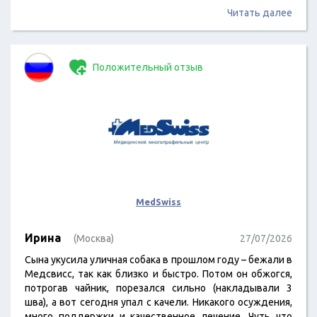
Читать далее
Положительный отзыв
MedSwiss
Ирина
(Москва)
27/07/2026
Сына укусила уличная собака в прошлом году – бежали в
Медсвисс, так как близко и быстро. Потом он обжогся,
потрогав чайник, порезался сильно (накладывали 3
шва), а вот сегодня упал с качели. Никакого осуждения,
много поддержки и качественное лечение. Чуть что