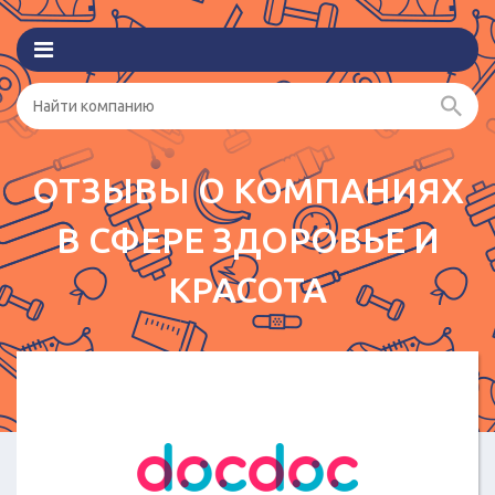
ОТЗЫВЫ О КОМПАНИЯХ
В СФЕРЕ ЗДОРОВЬЕ И
КРАСОТА