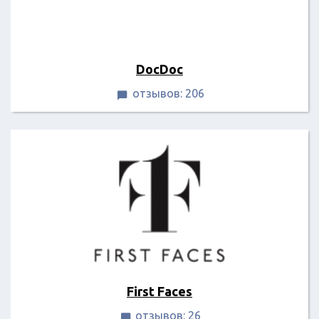
DocDoc
отзывов: 206

First Faces
отзывов: 26
