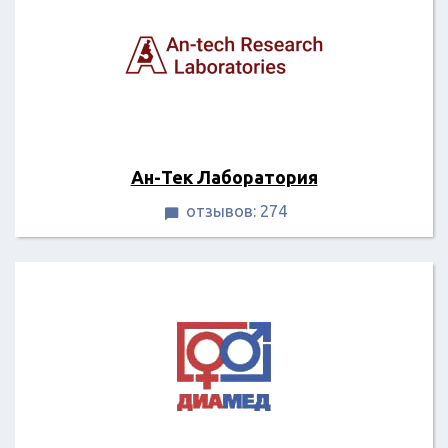
Ан-Тек Лаборатория
отзывов: 274
