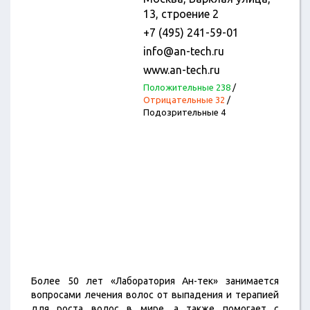
13, строение 2
+7 (495) 241-59-01
info@an-tech.ru
www.an-tech.ru
Положительные 238
/
Отрицательные 32
/
Подозрительные 4
Более 50 лет «Лаборатория Ан-тек» занимается
вопросами лечения волос от выпадения и терапией
для роста волос в мире, а также помогает с