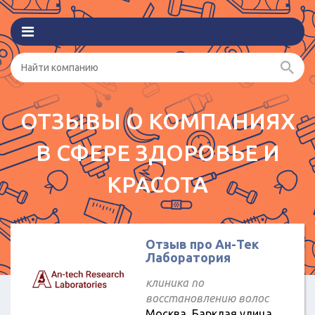
ОТЗЫВЫ О КОМПАНИЯХ
В СФЕРЕ ЗДОРОВЬЕ И
КРАСОТА
Отзыв про Ан-Тек
Лаборатория
клиника по
восстановлению волос
Москва, Барклая улица,