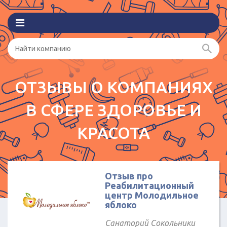
ОТЗЫВЫ О КОМПАНИЯХ
В СФЕРЕ ЗДОРОВЬЕ И
КРАСОТА
Отзыв про
Реабилитационный
центр Молодильное
яблоко
Санаторий Сокольники