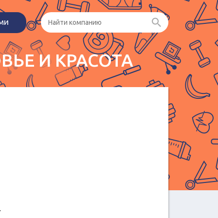
ами
ВЬЕ И КРАСОТА
.