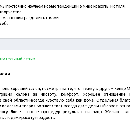
 мы постоянно изучаем новые тенденции в мире красоты и стиля.
творчество.
ую мы готовы разделить с вами.
себе.
жительный отзыв
асия
чень хороший салон, несмотря на то, что я живу в другом конце 
трации салона за чистоту, комфорт, хорошее отношение
 свей области-всегда чувствую себя как дома. Отдельная благ
и волосами творит волшебство), всегда даст дельный совет, отно
логу Любе - после процедур результат на лицо. Желаю сало
ь людям красоту и радость.