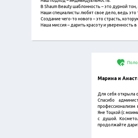
Наш подход – индивидуальность.
В Shaum Beauty шаблонность – это дурной тон,
Наши специалисты любят свое дело, ведь это 
Создание чего-то нового – это страсть, котор
Наша миссия – дарить красоту и уверенность в 
Поло
Марина и Анаст
Для себя открыла о
Спасибо админис
профессионализм в
Яне Тоцкой (с моим
с душой. Космето
продолжайте дарит