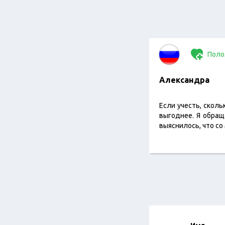
Поло
Александра
Если учесть, сколь
выгоднее. Я обращ
выяснилось, что со