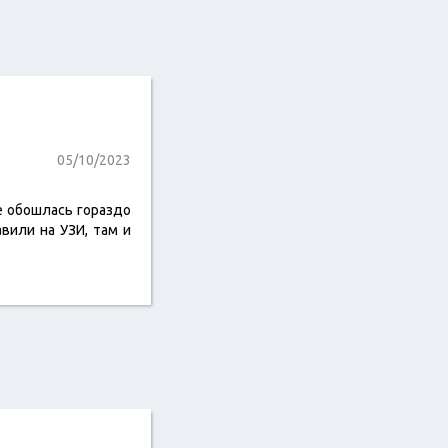
05/10/2023
ке обошлась гораздо
вили на УЗИ, там и