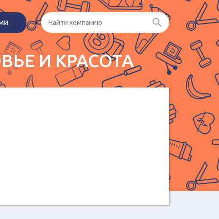
ами
ВЬЕ И КРАСОТА