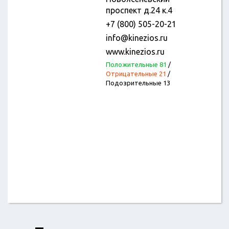
проспект д.24 к.4
+7 (800) 505-20-21
info@kinezios.ru
www.kinezios.ru
Положительные 81
/
Отрицательные 21
/
Подозрительные 13