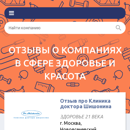
ОТЗЫВЫ О КОМПАНИЯХ
В СФЕРЕ ЗДОРОВЬЕ И
КРАСОТА
Отзыв про Клиника
доктора Шишонина
ЗДОРОВЬЕ 21 ВЕКА
г. Москва,
Новоясеневский