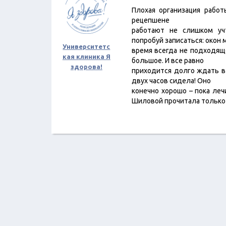
Плохая организация работ
рецепшене
работают не слишком уч
попробуй записаться: окон 
Университетс
время всегда не подходящ
кая клиника Я
большое. И все равно
здорова!
приходится долго ждать в
двух часов сидела! Оно
конечно хорошо – пока леч
Шиловой прочитала тольк