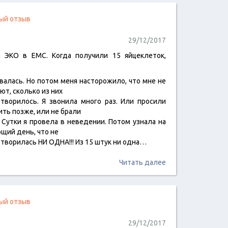
ый отзыв
29/12/2017
 ЭКО в ЕМС. Когда получили 15 яйцеклеток,
валась. Но потом меня насторожило, что мне не
ют, сколько из них
творилось. Я звонила много раз. Или просили
ить позже, или не брали
. Сутки я провела в неведении. Потом узнала на
щий день, что не
творилась НИ ОДНА!!! Из 15 штук ни одна…
Читать далее
ый отзыв
29/12/2017