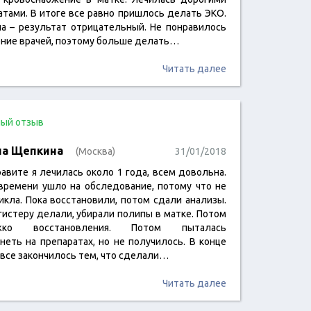
атами. В итоге все равно пришлось делать ЭКО.
а – результат отрицательный. Не понравилось
ние врачей, поэтому больше делать…
Читать далее
ый отзыв
на Щепкина
(Москва)
31/01/2018
равите я лечилась около 1 года, всем довольна.
времени ушло на обследование, потому что не
икла. Пока восстановили, потом сдали анализы.
гистеру делали, убирали полипы в матке. Потом
жко восстановления. Потом пыталась
неть на препаратах, но не получилось. В конце
 все закончилось тем, что сделали…
Читать далее