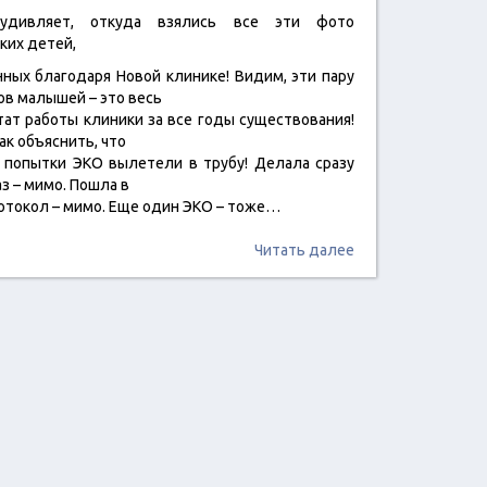
удивляет, откуда взялись все эти фото
ких детей,
ных благодаря Новой клинике! Видим, эти пару
ов малышей – это весь
тат работы клиники за все годы существования!
ак объяснить, что
 попытки ЭКО вылетели в трубу! Делала сразу
з – мимо. Пошла в
отокол – мимо. Еще один ЭКО – тоже…
Читать далее