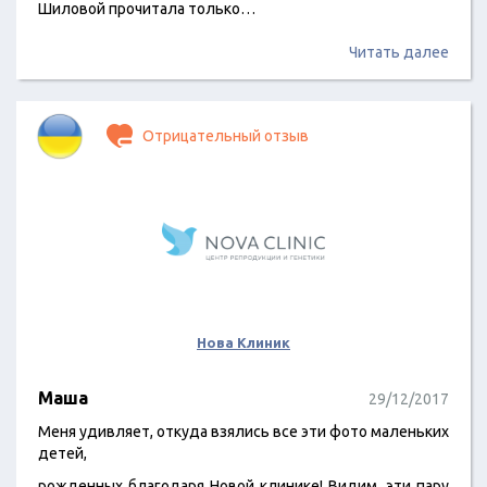
Шиловой прочитала только…
Читать далее
Отрицательный отзыв
Нова Клиник
Маша
29/12/2017
Меня удивляет, откуда взялись все эти фото маленьких
детей,
рожденных благодаря Новой клинике! Видим, эти пару