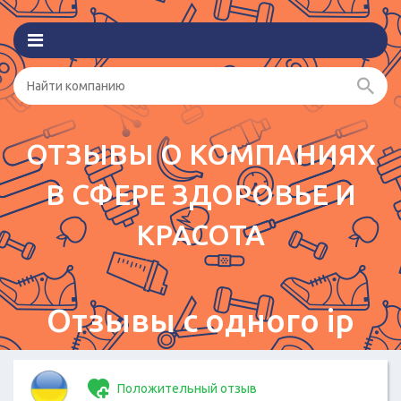
ОТЗЫВЫ О КОМПАНИЯХ
В СФЕРЕ ЗДОРОВЬЕ И
КРАСОТА
Отзывы с одного ip
Положительный отзыв