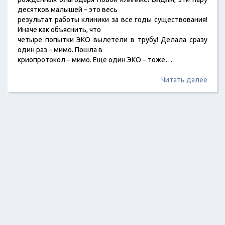
десятков малышей – это весь
результат работы клиники за все годы существования!
Иначе как объяснить, что
четыре попытки ЭКО вылетели в трубу! Делала сразу
один раз – мимо. Пошла в
криопротокол – мимо. Еще один ЭКО – тоже…
Читать далее
2018 ©
Отзывы о сфере красоты