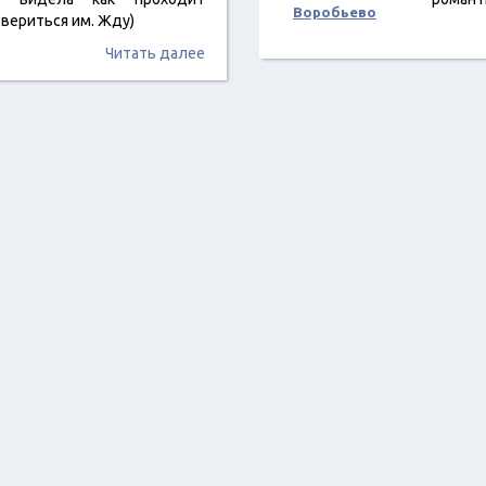
Воробьево
вериться им. Жду)
Читать далее