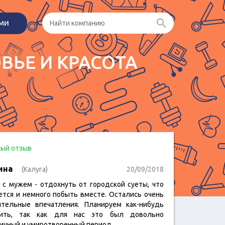
ами
ВЬЕ И КРАСОТА
ый отзыв
ина
(Калуга)
20/09/2018
 с мужем - отдохнуть от городской суеты, что
ется и немного побыть вместе. Остались очень
тельные впечатления. Планируем как-нибудь
рить, так как для нас это был довольно
ичный и умиротворенный период