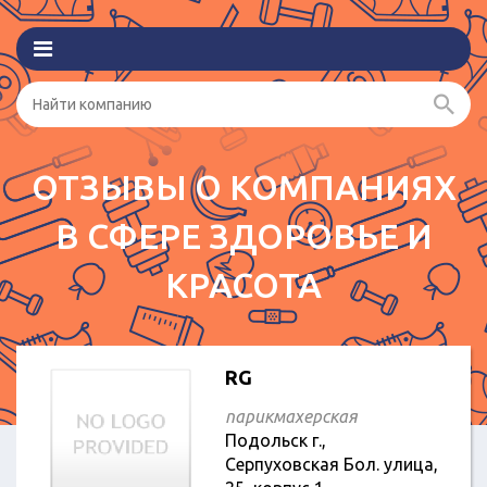
ОТЗЫВЫ О КОМПАНИЯХ
В СФЕРЕ ЗДОРОВЬЕ И
КРАСОТА
RG
парикмахерская
Подольск г.,
Серпуховская Бол. улица,