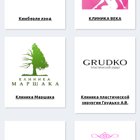
Кимберли лэнд
КЛИНИКА ВЕКА
Клиника Маршака
Клиника пластической
хирургии Грудько А.В.