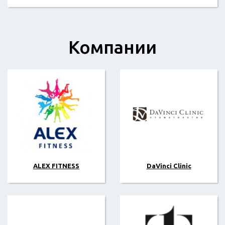
Компании
ALEX FITNESS
DaVinci Clinic