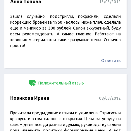
Анна Попова
13/03/2012
Зашла случайно, подстригли, покрасили, сделали
коррекцию бровей за 1950 - волосы ниже плеч, сделала
еще и маникюр за 200 рублей. Салон аккуратный, буду
всем рекомендовать. А самое главное. Работают на
хороших материалах и такие разумные цены. Отлично
просто!
Ответить
Положительный отзыв
Новикова Ирина
08/03/2012
Прочитала предыдущие отзывы и удивлена. Стригусь и
крашусь в этом салоне с открытия. Цена за услугу на
самом деле всегда разная и думаю, руководству салона
пора изменить политику формирования цены. А вот