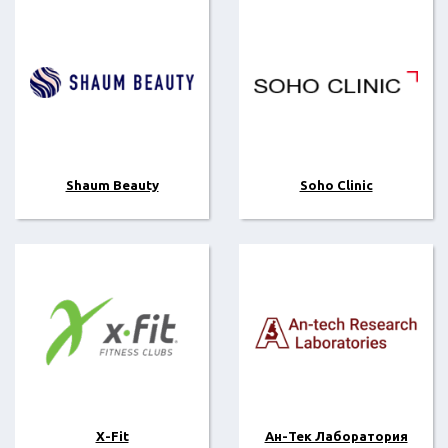
Shaum Beauty
Soho Clinic
X-Fit
Ан-Тек Лаборатория