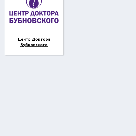
Центр Доктора
Бубновского
2018 ©
Отзывы о сфере красоты