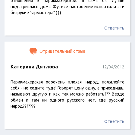
отношения к парикмахерской. Я сама бы лучше
подстриглась дома! Фу, всё настроение испортили эти
безрукие "vipмастера" ( ( (
Ответить
Отрицательный отзыв
Катерина Дятлова
12/04/2012
Парикмахерская оооочень плохая, народ, пожалейте
себя - не ходите туда! Говорят цену одну, а приходишь,
называют другую и как так можно работать??? Везде
обман и там ни одного русского нет, где русский
народ???????
Ответить