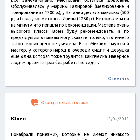
Все замечательно. Мастерами осталась довольна.
Обслуживалась у Марины Гадировой (мелирование и
тонирование за 1700 р.), у Натальи делала маникюр (500
р.) и была у косметолога Ирины (2250 р.). Не пожалела ни
на минуту, что пришла по рекомендации. Мастера очень
высокого класса. Всем буду рекомендовать, а по
предыдущим отзывам могу сказать только, что ничего
такого вопиющего не увидела. Есть Михаил - мужской
мастер, у которого народ в очереди сидит и девушка
еще одна, которая тоже трудится, как пчелка. Наверное
людям нравится, раз без работы не сидят.
Ответить
Отрицательный отзыв
Юлия
12/04/2012
Понабрали приезжих, которые не имеют никакого