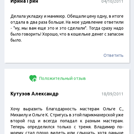
Ирина Грин
04/10/2011
Делала укладку и маникюр. Обещали цену одну, в итоге
отдала в два раза больше. На мое удивление ответили
- "ну, мы вам еще это и это сделали". Тогда сразу надо
было говорить! Хорошо, что в кошельке денег с запасом
было.
Ответить
Положительный отзыв
Кутузов Александр
18/09/2011
Хочу выразить благодарность мастерам Ольге С.,
Михаилу и Ольге К. Стригусь в этой парикмахерской уже
второй год и всегда попадал к разным мастерам.
Теперь определился только с тремя. Владимир по-
моему стал плохо видеть или слышать, хотя раньше