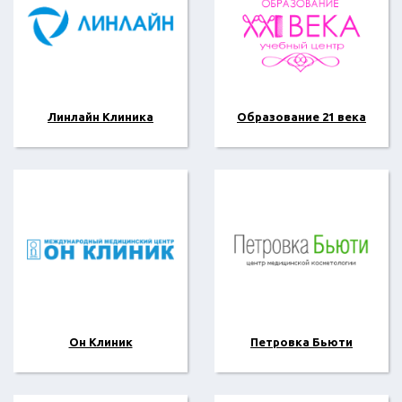
Линлайн Клиника
Образование 21 века
Он Клиник
Петровка Бьюти