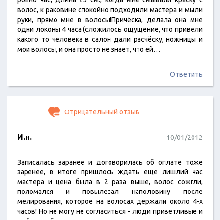
ровно час, длина 25 см., когда мне смывали краску с
волос, к раковине спокойно подходили мастера и мыли
руки, прямо мне в волосы!Причёска, делала она мне
одни локоны 4 часа (сложилось ощущение, что привели
какого то человека в салон дали расчёску, ножницы и
мои волосы, и она просто не знает, что ей…
Ответить
Отрицательный отзыв
И.н.
10/01/2012
Записалась заранее и договорилась об оплате тоже
заренее, в итоге пришлось ждать еще лишлий час
мастера и цена была в 2 раза выше, волос сожгли,
поломался и повылезал наполовину после
мелирования, которое на волосах держали около 4-х
часов! Но не могу не согласиться - люди приветливые и