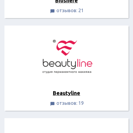
Bioshere
отзывов: 21

Beautyline
отзывов: 19
