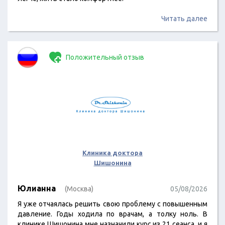
Читать далее
Положительный отзыв
Клиника доктора
Шишонина
Юлианна
(Москва)
05/08/2026
Я уже отчаялась решить свою проблему с повышенным
давление. Годы ходила по врачам, а толку ноль. В
клинике Шишонина мне назначили курс из 21 сеанса, и я