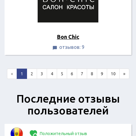
Bon Chic
отзывов: 9

«
1
2
3
4
5
6
7
8
9
10
»
Последние отзывы
пользователей
Положительный отзыв