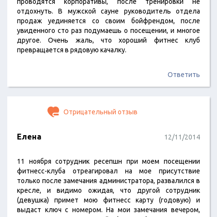
проводятся корпоративы, после тренировки не
отдохнуть. В мужской сауне руководитель отдела
продаж уединяется со своим бойфрендом, после
увиденного сто раз подумаешь о посещении, и многое
другое. Очень жаль, что хороший фитнес клуб
превращается в рядовую качалку.
Ответить
Отрицательный отзыв
Елена
12/11/2014
11 ноября сотрудник ресепшн при моем посещении
фитнесс-клуба отреагировал на мое присутствие
только после замечания администратора, развалился в
кресле, и видимо ожидая, что другой сотрудник
(девушка) примет мою фитнесс карту (годовую) и
выдаст ключ с номером. На мои замечания вечером,