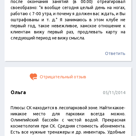
после окончания занятий (в 00.00) отреагировал
своеобразно: "я вообще сегодня целый день на ногах,
работаю с 7-00 утра, и почему я должен вас ждать, и Вы
оштрафованы и т. д." Я занимаюсь в этом клубе не
первый год, такое невежливое, хамское отношение к
клиентам вижу первый раз, продлевать карту на
следующий период не вижу смысла.
Ответить
Отрицательный отзыв
Ольга
05/11/2014
Плюсы: СК находится в лесопарковой зоне. Найти какое-
никакое место для парковки всегда можно.
Олимпийский бассейн с чистой водой. Прекрасная
косметология при СК. Средняя стоимость абонемента.
Есть все нужные тренажеры и др. инвентарь. Удобные