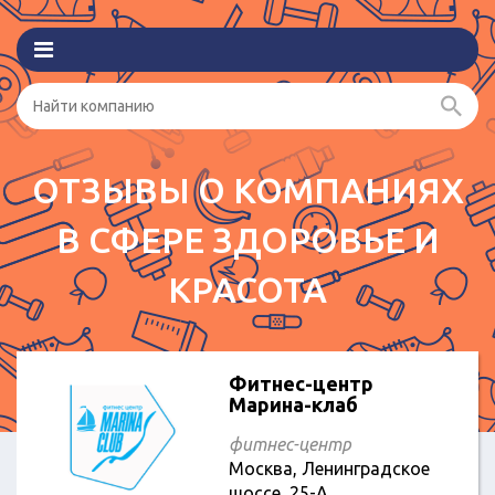
ОТЗЫВЫ О КОМПАНИЯХ
В СФЕРЕ ЗДОРОВЬЕ И
КРАСОТА
Фитнес-центр
Марина-клаб
фитнес-центр
Москва, Ленинградское
шоссе, 25-А