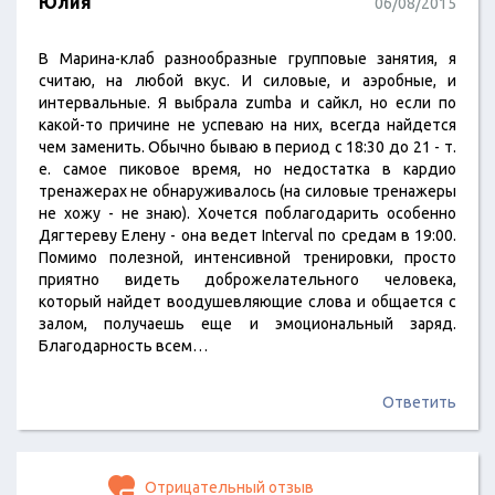
Юлия
06/08/2015
В Марина-клаб разнообразные групповые занятия, я
считаю, на любой вкус. И силовые, и аэробные, и
интервальные. Я выбрала zumba и сайкл, но если по
какой-то причине не успеваю на них, всегда найдется
чем заменить. Обычно бываю в период с 18:30 до 21 - т.
е. самое пиковое время, но недостатка в кардио
тренажерах не обнаруживалось (на силовые тренажеры
не хожу - не знаю). Хочется поблагодарить особенно
Дягтереву Елену - она ведет Interval по средам в 19:00.
Помимо полезной, интенсивной тренировки, просто
приятно видеть доброжелательного человека,
который найдет воодушевляющие слова и общается с
залом, получаешь еще и эмоциональный заряд.
Благодарность всем…
Ответить
Отрицательный отзыв