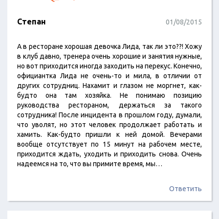
Степан
01/08/2015
А в ресторане хорошая девочка Лида, так ли это??! Хожу
в клуб давно, тренера очень хорошие и занятия нужные,
но вот приходится иногда заходить на перекус. Конечно,
официантка Лида не очень-то и мила, в отличии от
других сотрудниц. Нахамит и глазом не моргнет, как-
будто она там хозяйка. Не понимаю позицию
руководства рестораном, держаться за такого
сотрудника! После инцидента в прошлом году, думали,
что уволят, но этот человек продолжает работать и
хамить. Как-будто пришли к ней домой. Вечерами
вообще отсутствует по 15 минут на рабочем месте,
приходится ждать, уходить и приходить снова. Очень
надеемся на то, что вы примите время, мы…
Ответить