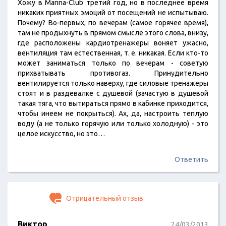
Хожу в Marina-Club третий год, но в последнее время
никаких приятных эмоций от посещений не испытываю.
Почему? Во-первых, по вечерам (самое горячее время),
там не продыхнуть в прямом смысле этого слова, внизу,
где расположены кардиотренажеры воняет ужасно,
вентиляция там естественная, т. е. никакая. Если кто-то
может заниматься только по вечерам - советую
прихватывать противогаз. Принудительно
вентилируется только наверху, где силовые тренажеры
стоят и в раздевалке с душевой (зачастую в душевой
такая тяга, что вытираться прямо в кабинке приходится,
чтобы инеем не покрыться). Ах, да, настроить теплую
воду (а не только горячую или только холодную) - это
целое искусство, но это…
Ответить
Отрицательный отзыв
Виктор
24/03/2013