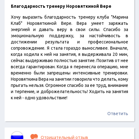
Благодарность тренеру Норовяткиной Вере
Хочу выразить благодарность тренеру клуба "Марина
Клаб" Норовяткиной Вере. Вера умеет заряжать
энергией и давать веру в свои силы. Спасибо за
эмоциональную поддержку, за настойчивость в
достижении результата и профессиональное
сопровождение. Я стала гораздо выносливее. Вначале,
когда ходила к ней на занятия, я выдерживала 20 мин,
сейчас выдерживаю полностью занятие. Позитив от нее
всегда гарантирован. Когда я перенесла операцию, мне
временно были запрещены интенсивные тренировки.
Норовяткина Вера на занятии говорила что делать, кому
прыгать нельзя. Огромное спасибо за ее труд, внимание
и терпение, и доброжелательность! Ходить на занятия
к ней - одно удовольствие!
Ответить
Отрицательный отзыв