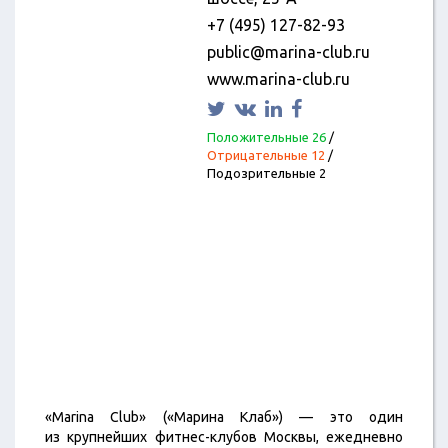
+7 (495) 127-82-93
public@marina-club.ru
www.marina-club.ru
Положительные 26
/
Отрицательные 12
/
Подозрительные 2
«Мarina Club» («Марина Клаб») — это один
из крупнейших фитнес-клубов Москвы, ежедневно