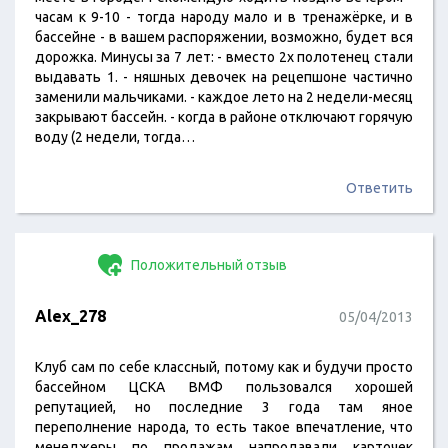
часам к 9-10 - тогда народу мало и в тренажёрке, и в
бассейне - в вашем распоряжении, возможно, будет вся
дорожка. Минусы за 7 лет: - вместо 2х полотенец стали
выдавать 1. - няшных девочек на рецепшоне частично
заменили мальчиками. - каждое лето на 2 недели-месяц
закрывают бассейн. - когда в районе отключают горячую
воду (2 недели, тогда…
Ответить
Положительный отзыв
Alex_278
05/04/2013
Клуб сам по себе классный, потому как и будучи просто
бассейном ЦСКА ВМФ пользовался хорошей
репутацией, но последние 3 года там яное
переполнение народа, то есть такое впечатление, что
менеджеры по продажам напродавали карточек