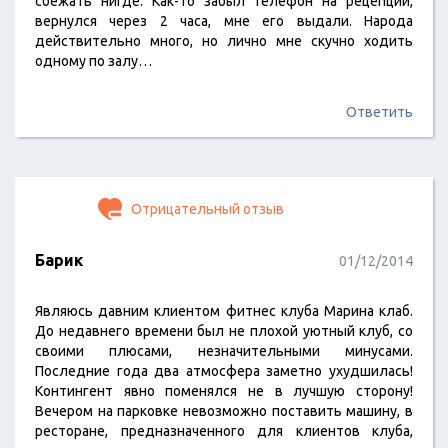
сбежать нигде. Как-то забыл телефон на рецепции,
вернулся через 2 часа, мне его выдали. Народа
действительно много, но лично мне скучно ходить
одному по залу…
Ответить
Отрицательный отзыв
Барик
01/12/2014
Являюсь давним клиентом фитнес клуба Марина клаб.
До недавнего времени был не плохой уютный клуб, со
своими плюсами, незначительными минусами.
Последние года два атмосфера заметно ухудшилась!
Контингент явно поменялся не в лучшую сторону!
Вечером на парковке невозможно поставить машину, в
ресторане, предназначенного для клиентов клуба,