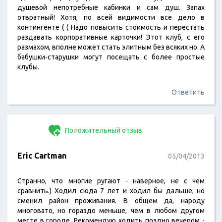
душевой непотребные кабинки и сам душ. Запах
отвратный! Хотя, по всей видимости все дело в
контингенте ( ( Надо повысить стоимость и перестать
раздавать корпоративные карточки! Этот клуб, с его
размахом, вполне может стать элитным без всяких но. А
бабушки-старушки могут посещать с более простые
клубы.
Ответить
Положительный отзыв
Eric Cartman
05/04/2013
Странно, что многие ругают - наверное, не с чем
сравнить.) Ходил сюда 7 лет и ходил бы дальше, но
сменил район проживания. В общем да, народу
многовато, но гораздо меньше, чем в любом другом
месте в городе. Рекомендую ходить поздно вечером -