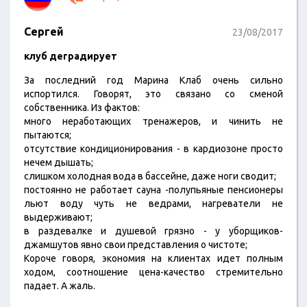
Сергей
23/08/2017
клуб деградирует
За последний год Марина Клаб очень сильно
испортился. Говорят, это связано со сменой
собственника. Из фактов:
много неработающих тренажеров, и чинить не
пытаются;
отсутствие кондиционирования - в кардиозоне просто
нечем дышать;
слишком холодная вода в бассейне, даже ноги сводит;
постоянно не работает сауна -полупьяные пенсионеры
льют воду чуть не ведрами, нагреватели не
выдерживают;
в раздевалке и душевой грязно - у уборщиков-
джамшутов явно свои представления о чистоте;
Короче говоря, экономия на клиентах идет полным
ходом, соотношение цена-качество стремительно
падает. А жаль.