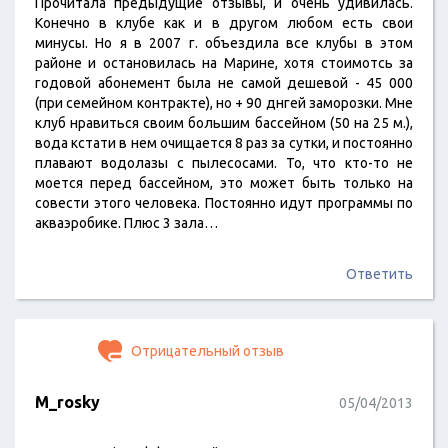
Прочитала предыдущие отзывы, и очень удивилась.
Конечно в клубе как и в другом любом есть свои
минусы. Но я в 2007 г. объездила все клубы в этом
районе и остановилась на Марине, хотя стоимотсь за
годовой абонемент была не самой дешевой - 45 000
(при семейном контракте), но + 90 днгей заморозки. Мне
клуб нравиться своим большим бассейном (50 на 25 м.),
вода кстати в нем очищается 8 раз за сутки, и постоянно
плавают водолазы с пылесосами. То, что кто-то не
моется перед бассейном, это может быть только на
совести этого человека. Постоянно идут программы по
акваэробике. Плюс 3 зала…
Ответить
Отрицательный отзыв
M_rosky
05/04/2013