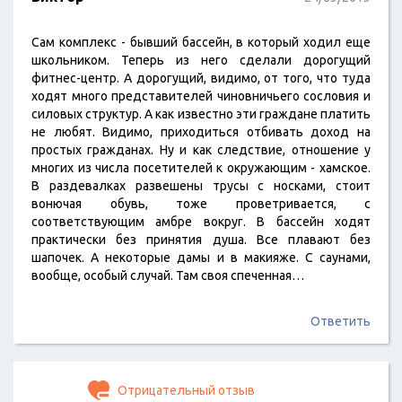
Сам комплекс - бывший бассейн, в который ходил еще
школьником. Теперь из него сделали дорогущий
фитнес-центр. А дорогущий, видимо, от того, что туда
ходят много представителей чиновничьего сословия и
силовых структур. А как известно эти граждане платить
не любят. Видимо, приходиться отбивать доход на
простых гражданах. Ну и как следствие, отношение у
многих из числа посетителей к окружающим - хамское.
В раздевалках развешены трусы с носками, стоит
вонючая обувь, тоже проветривается, с
соответствующим амбре вокруг. В бассейн ходят
практически без принятия душа. Все плавают без
шапочек. А некоторые дамы и в макияже. С саунами,
вообще, особый случай. Там своя спеченная…
Ответить
Отрицательный отзыв