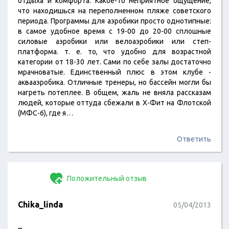
отдыха и комфорта. Какое-то неприятное ощущение,
что находишься на переполненном пляже советского
периода. Программы для аэробики просто однотипные:
в самое удобное время с 19-00 до 20-00 сплошные
силовые аэробики или велоаэробики или степ-
платформа. т. е. то, что удобно для возрастной
категории от 18-30 лет. Сами по себе залы достаточно
мрачноватые. Единственный плюс в этом клубе -
аквааэробика. Отличные тренеры, но бассейн могли бы
нагреть потеплее. В общем, жаль не вняла рассказам
людей, которые оттуда сбежали в Х-Фит на Флотской
(МФС-6), где я…
Ответить
Положительный отзыв
Chika_linda
05/04/2013