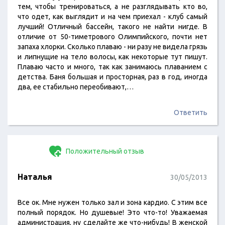
тем, чтобы тренироваться, а не разглядывать кто во,
что одет, как выглядит и на чем приехал - клуб самый
лучший! Отличный бассейн, такого не найти нигде. В
отличие от 50-тиметрового Олимпийского, почти нет
запаха хлорки. Сколько плаваю - ни разу не видела грязь
и липнущие на тело волосы, как некоторые тут пишут.
Плаваю часто и много, так как занимаюсь плаванием с
детства. Баня большая и просторная, раз в год, иногда
два, ее стабильно переобивают,…
Ответить
Положительный отзыв
Наталья
30/05/2013
Все ок. Мне нужен только зал и зона кардио. С этим все
полный порядок. Но душевые! Это что-то! Уважаемая
администрация, ну сделайте же что-нибудь! В женской