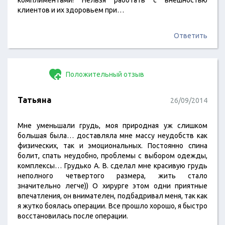
комплиментами! Нельзя работать с внешностью
клиентов и их здоровьем при…
Ответить
Положительный отзыв
Татьяна
26/09/2014
Мне уменьшали грудь, моя природная уж слишком
большая была… доставляла мне массу неудобств как
физических, так и эмоциональных. Постоянно спина
болит, спать неудобно, проблемы с выбором одежды,
комплексы… Грудько А. В. сделал мне красивую грудь
неполного четвертого размера, жить стало
значительно легче)) О хирурге этом одни приятные
впечатления, он внимателен, подбадривал меня, так как
я жутко боялась операции. Все прошло хорошо, я быстро
восстановилась после операции.