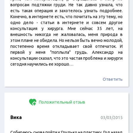
вопросам подтяжки груди. Не так давно узнала, что
есть такая операция и захотелось узнать подробнее.
Конечно, в интернете есть, что почитать на эту тему, но
одно дело - статьи в интернете и совсем другое
консультация у хирурга. Мне сейчас 35 лет, на
внешность никогда не жаловалась, меня природа в
этом плане не обидела. Но нельзя быть вечно молодой,
постепенно время откладывает свой отпечаток. И
первой у меня "поплыла" грудь. Александр на
консультации сказал, что это частая проблема и хирурги
сегодня научились ее хорошо…
Ответить
Положительный отзыв
Вика
03/03/2015
Собираюсь снова пойти к Грудько на пластику. Год назад