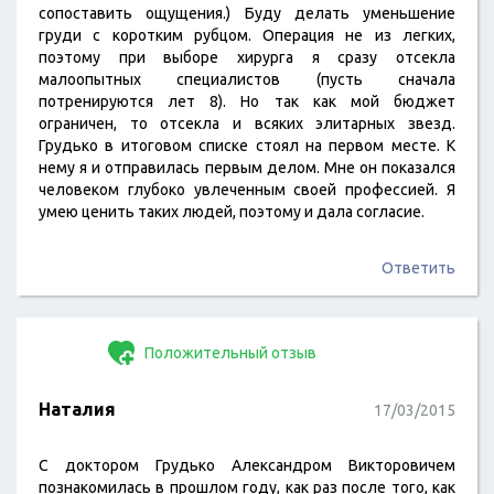
сопоставить ощущения.) Буду делать уменьшение
груди с коротким рубцом. Операция не из легких,
поэтому при выборе хирурга я сразу отсекла
малоопытных специалистов (пусть сначала
потренируются лет 8). Но так как мой бюджет
ограничен, то отсекла и всяких элитарных звезд.
Грудько в итоговом списке стоял на первом месте. К
нему я и отправилась первым делом. Мне он показался
человеком глубоко увлеченным своей профессией. Я
умею ценить таких людей, поэтому и дала согласие.
Ответить
Положительный отзыв
Наталия
17/03/2015
С доктором Грудько Александром Викторовичем
познакомилась в прошлом году, как раз после того, как