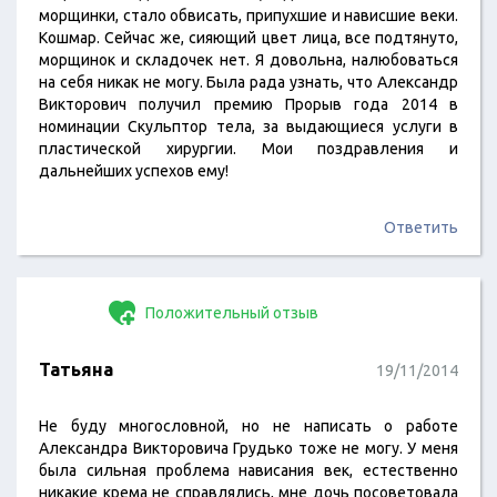
морщинки, стало обвисать, припухшие и нависшие веки.
Кошмар. Сейчас же, сияющий цвет лица, все подтянуто,
морщинок и складочек нет. Я довольна, налюбоваться
на себя никак не могу. Была рада узнать, что Александр
Викторович получил премию Прорыв года 2014 в
номинации Скульптор тела, за выдающиеся услуги в
пластической хирургии. Мои поздравления и
дальнейших успехов ему!
Ответить
Положительный отзыв
Татьяна
19/11/2014
Не буду многословной, но не написать о работе
Александра Викторовича Грудько тоже не могу. У меня
была сильная проблема нависания век, естественно
никакие крема не справлялись, мне дочь посоветовала