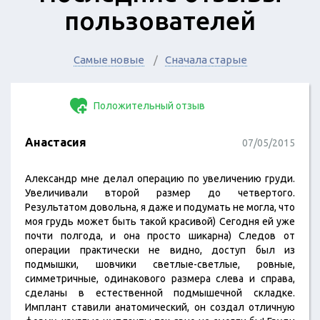
пользователей
Самые новые
Сначала старые
Положительный отзыв
Анастасия
07/05/2015
Александр мне делал операцию по увеличению груди.
Увеличивали второй размер до четвертого.
Результатом довольна, я даже и подумать не могла, что
моя грудь может быть такой красивой) Сегодня ей уже
почти полгода, и она просто шикарна) Следов от
операции практически не видно, доступ был из
подмышки, шовчики светлые-светлые, ровные,
симметричные, одинакового размера слева и справа,
сделаны в естественной подмышечной складке.
Имплант ставили анатомический, он создал отличную