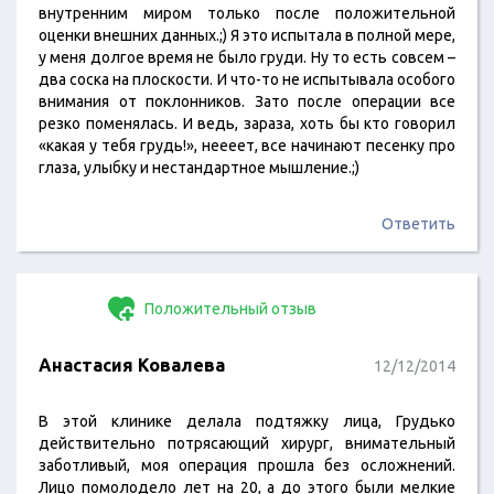
внутренним миром только после положительной
оценки внешних данных.;) Я это испытала в полной мере,
у меня долгое время не было груди. Ну то есть совсем –
два соска на плоскости. И что-то не испытывала особого
внимания от поклонников. Зато после операции все
резко поменялась. И ведь, зараза, хоть бы кто говорил
«какая у тебя грудь!», неееет, все начинают песенку про
глаза, улыбку и нестандартное мышление.;)
Ответить
Положительный отзыв
Анастасия Ковалева
12/12/2014
В этой клинике делала подтяжку лица, Грудько
действительно потрясающий хирург, внимательный
заботливый, моя операция прошла без осложнений.
Лицо помолодело лет на 20, а до этого были мелкие