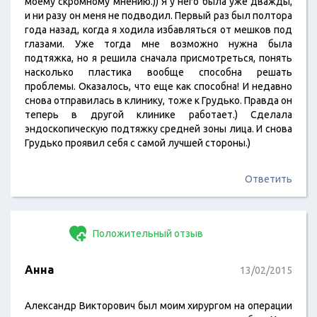
моему скромному мнению.)) Я у него была уже дважды,
и ни разу он меня не подводил. Первый раз был полтора
года назад, когда я ходила избавляться от мешков под
глазами. Уже тогда мне возможно нужна была
подтяжка, но я решила сначала присмотреться, понять
насколько пластика вообще способна решать
проблемы. Оказалось, что еще как способна! И недавно
снова отправилась в клинику, тоже к Грудько. Правда он
теперь в другой клинике работает.) Сделала
эндоскопическую подтяжку средней зоны лица. И снова
Грудько проявил себя с самой лучшей стороны.)
Ответить
Положительный отзыв
Анна
13/02/2015
Александр Викторович был моим хирургом на операции