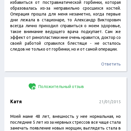
избавиться от постравматической горбинки, которая
образовалась из-за неправильно сросшихся костей.
Операция прошла для меня незаметно, когда первые
дни лежала в стационаре, то Александр Викторович
всегда лично приходил справиться о моем здоровье,
такое внимание ведущего врача подкупает. Сам же
эффект от ринопластики мне очень нравится, доктор со
своей работой справился блестяще - не осталось
следов не только от горбинки, но и от самой операции.
Ответить
Положительный отзыв
Катя
21/01/2015
Моей маме 48 лет, внешность у нее нормальная, но
последние 5 лет из за нервных стрессов все чаще стала
замечать появление новых морщин, выглядеть стала в