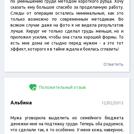
по уменьшению груди методом короткого рубца. Хочу
сказать ему большое спасибо за проделанную работу.
Следы от операции остались минимальные, как это
только возможно по современным методикам. Во
всяком случае даже на фото я не видела результатов
лучше. Хирург не только сделал грудь меньше, но и
приложил усилия, чтобы она стала хорошей формы. То
есть мне дома не стыдно перед мужем - а это тот
эффект, которого я в тайне ждала и боялась сглазить!
Ответить
Положительный отзыв
Альбина
12/02/2015
Мужа уговорила выделить из семейного бюджета
денежки мне на подтяжку груди. Теперь оба радуемся,
что сделали так, я то особенно. У меня кожа, наверное,