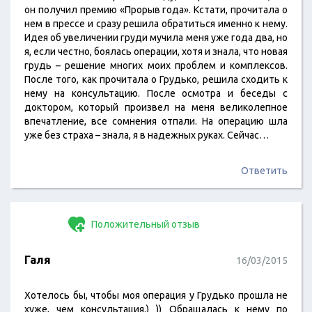
он получил премию «Прорыв года». Кстати, прочитала о
нем в прессе и сразу решила обратиться именно к нему.
Идея об увеличении груди мучила меня уже года два, но
я, если честно, боялась операции, хотя и знала, что новая
грудь – решение многих моих проблем и комплексов.
После того, как прочитала о Грудько, решила сходить к
нему на консультацию. После осмотра и беседы с
доктором, который произвел на меня великолепное
впечатление, все сомнения отпали. На операцию шла
уже без страха – знала, я в надежных руках. Сейчас…
Ответить
Положительный отзыв
Галя
16/03/2015
Хотелось бы, чтобы моя операция у Грудько прошла не
хуже, чем консультация.) )) Обращалась к нему по