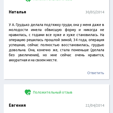
Наталья
30/05/2014
У А. Грудько делала подтяжку груди, она у меня даже в
молодости имела обвисшую форму и никогда не
нравилась, с годами все хуже и хуже становилась. На
операцию решилась прошлой зимой, 34 года, операция
успешная, сейчас полностью восстановилась, грудью
довольна. Она, конечно же, стала поменьше (делала
без увеличения), но мне сейчас очень нравится,
аккуратная и на своем месте.
Ответить
Положительный отзыв
Евгения
22/04/2014