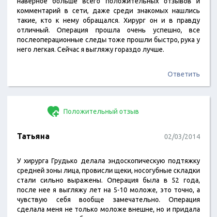
наверное больше всего положительных отзывов и
комментарий в сети, даже среди знакомых нашлись
такие, кто к нему обращался. Хирург он и в правду
отличный. Операция прошла очень успешно, все
послеоперационные следы тоже прошли быстро, рука у
него легкая. Сейчас я выгляжу гораздо лучше.
Ответить
Положительный отзыв
Татьяна
02/03/2014
У хирурга Грудько делала эндоскопическую подтяжку
средней зоны лица, провисли щеки, носогубные складки
стали сильно выражены. Операция была в 52 года,
после нее я выгляжу лет на 5-10 моложе, это точно, а
чувствую себя вообще замечательно. Операция
сделала меня не только моложе внешне, но и придала