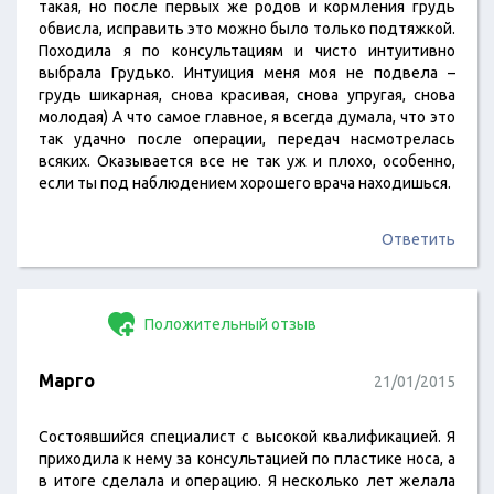
такая, но после первых же родов и кормления грудь
обвисла, исправить это можно было только подтяжкой.
Походила я по консультациям и чисто интуитивно
выбрала Грудько. Интуиция меня моя не подвела –
грудь шикарная, снова красивая, снова упругая, снова
молодая) А что самое главное, я всегда думала, что это
так удачно после операции, передач насмотрелась
всяких. Оказывается все не так уж и плохо, особенно,
если ты под наблюдением хорошего врача находишься.
Ответить
Положительный отзыв
Марго
21/01/2015
Состоявшийся специалист с высокой квалификацией. Я
приходила к нему за консультацией по пластике носа, а
в итоге сделала и операцию. Я несколько лет желала