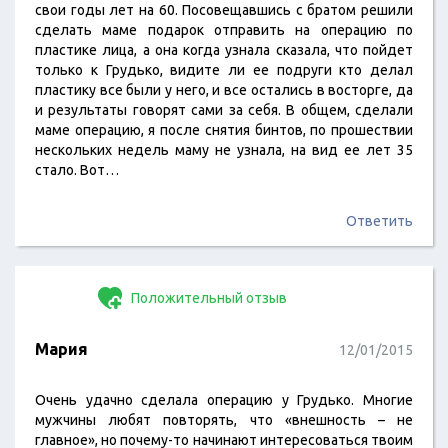
свои годы лет на 60. Посовещавшись с братом решили
сделать маме подарок отправить на операцию по
пластике лица, а она когда узнала сказала, что пойдет
только к Грудько, видите ли ее подруги кто делал
пластику все были у него, и все остались в восторге, да
и результаты говорят сами за себя. В общем, сделали
маме операцию, я после снятия бинтов, по прошествии
нескольких недель маму не узнала, на вид ее лет 35
стало. Вот…
Ответить
Положительный отзыв
Мария
12/01/2015
Очень удачно сделала операцию у Грудько. Многие
мужчины любят повторять, что «внешность – не
главное», но почему-то начинают интересоваться твоим