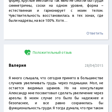
форму, круглые импланты так явно не смогли бы! Груди
симметричны, соски на одном уровне, форма –
естественная и гармонирует с моим телом.
Чувствительность восстановилась в тех зонах, где
были надрезы, на все 100%. Хотя…
Ответить
Положительный отзыв
Валерия
28/04/2015
Я много слышала, что сегодня принято в большинстве
случаев увеличивать грудь через подмышки. Мол, не
остается видимых шрамов. Но на консультации
Александр мне посоветовал сделать увеличение через
ареолы. В моем случае это было бы надежнее и
безопаснее, и все равно сохранилась бы
функциональность груди. Я тогда думала, что при таком