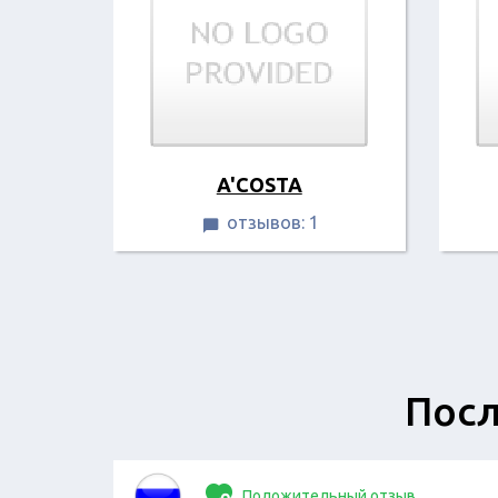
A'COSTA
отзывов: 1

Посл
Положительный отзыв