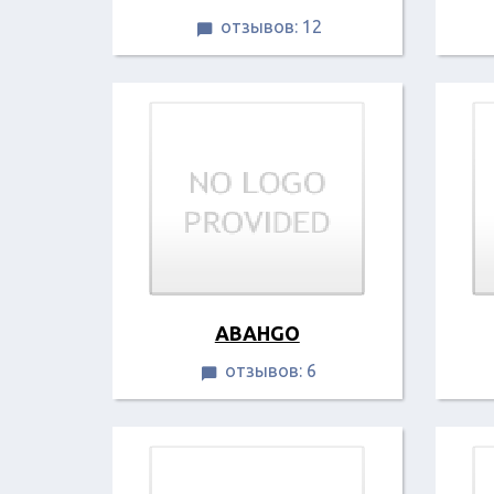
отзывов: 12

ABAHGO
отзывов: 6
