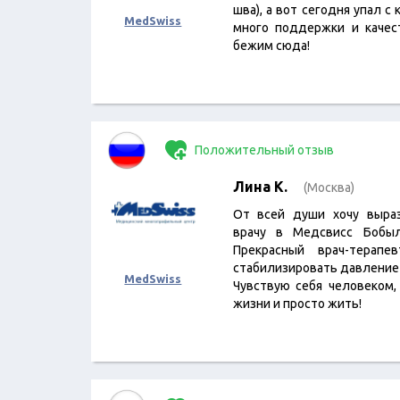
шва), а вот сегодня упал с
MedSwiss
много поддержки и качес
бежим сюда!
Положительный отзыв
Лина К.
(Москва)
От всей души хочу выра
врачу в Медсвисс Бобыл
Прекрасный врач-терапе
стабилизировать давление
MedSwiss
Чувствую себя человеком,
жизни и просто жить!