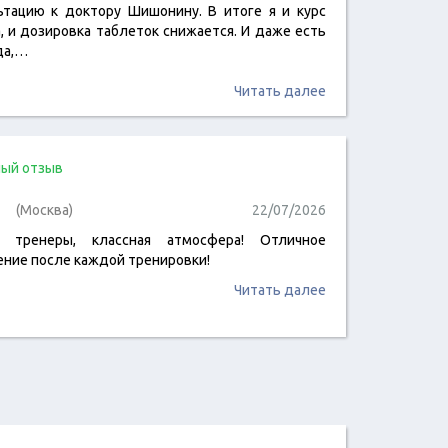
ьтацию к доктору Шишонину. В итоге я и курс
, и дозировка таблеток снижается. И даже есть
да,…
Читать далее
ый отзыв
(Москва)
22/07/2026
е тренеры, классная атмосфера! Отличное
ение после каждой тренировки!
Читать далее