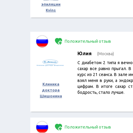
эпиляции
Kvins
Положительный отзыв
Юлия
(Москва)
С диабетом 2 типа я вечно
сахар все равно прыгал. 
курс из 21 сеанса. В зале 
взял меня в руки, а эндок
Клиника
цифрам. В итоге сахар ст
доктора
бодрость, стало лучше.
Шишонина
Положительный отзыв