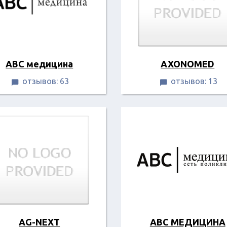
ABC медицина
AXONOMED
отзывов: 63
отзывов: 13


AG-NEXT
ABC МЕДИЦИНА