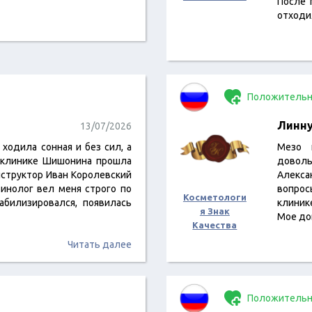
После 
отходи
Положительн
Линн
13/07/2026
 ходила сонная и без сил, а
Мезо 
В клинике Шишонина прошла
доволь
инструктор Иван Королевский
Алекса
ринолог вел меня строго по
вопрос
Косметологи
абилизировался, появилась
клиник
я Знак
Мое до
Качества
Читать далее
Положительн