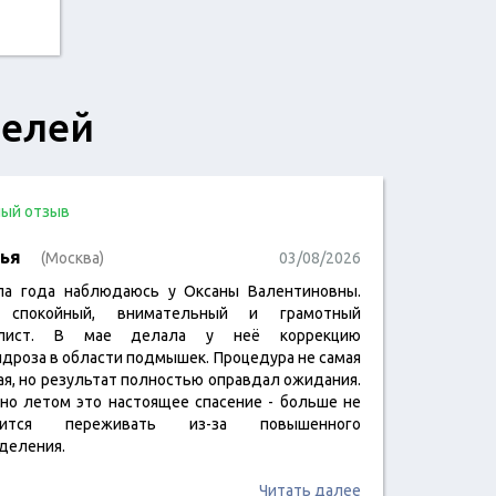
телей
ый отзыв
ья
(Москва)
03/08/2026
ла года наблюдаюсь у Оксаны Валентиновны.
 спокойный, внимательный и грамотный
алист. В мае делала у неё коррекцию
идроза в области подмышек. Процедура не самая
ая, но результат полностью оправдал ожидания.
но летом это настоящее спасение - больше не
дится переживать из-за повышенного
деления.
Читать далее