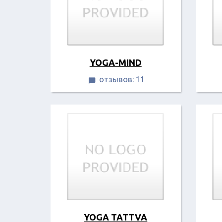
YOGA-MIND
отзывов: 11

YOGA TATTVA