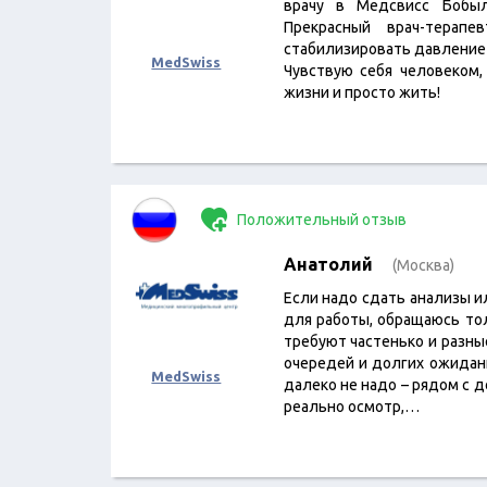
врачу в Медсвисс Бобыл
Прекрасный врач-терапе
стабилизировать давление
MedSwiss
Чувствую себя человеком,
жизни и просто жить!
Положительный отзыв
Анатолий
(Москва)
Если надо сдать анализы и
для работы, обращаюсь тол
требуют частенько и разные
очередей и долгих ожидани
MedSwiss
далеко не надо – рядом с д
реально осмотр,…