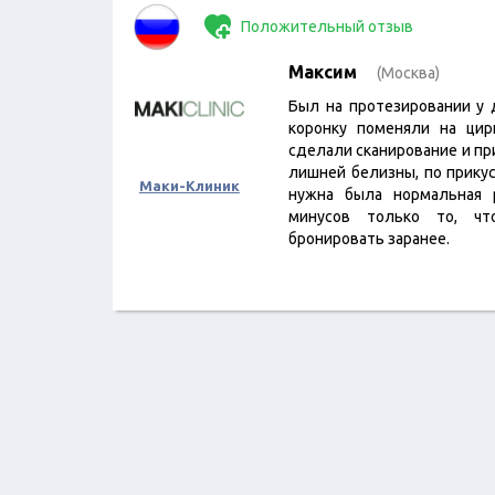
Положительный отзыв
Максим
(Москва)
Был на протезировании у 
коронку поменяли на цир
сделали сканирование и пр
лишней белизны, по прику
Маки-Клиник
нужна была нормальная 
минусов только то, ч
бронировать заранее.