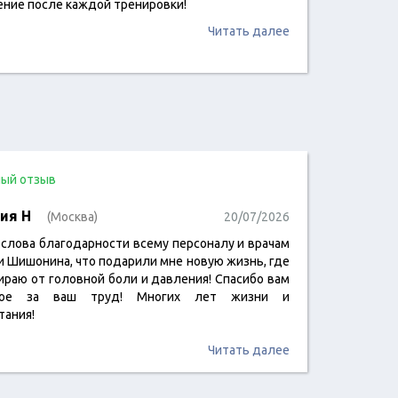
ение после каждой тренировки!
Читать далее
ый отзыв
ия Н
(Москва)
20/07/2026
 слова благодарности всему персоналу и врачам
и Шишонина, что подарили мне новую жизнь, где
мираю от головной боли и давления! Спасибо вам
ное за ваш труд! Многих лет жизни и
тания!
Читать далее