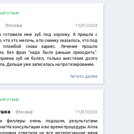
ый отзыв
(Москва)
15/07/2026
а готовила мне зуб под коронку. Я пришла с
 что это мелочь, а по снимку оказалось, что под
й пломбой снова кариес. Лечение прошло
но, без фраз “надо было раньше приходить”.
приема зуб не болел, только анестезия долго
ла. Дальше уже записалась на протезирование.
Читать далее
ый отзыв
ушка
(Москва)
11/07/2026
и филлеры очень подошли, результатами
на! На консультации и во время процедуры Алла
ндровна ответила на все интересующие меня