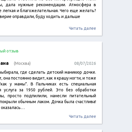
ы, дала нужные рекомендации. Атмосфера в
е легкая и благожелательная. Чего еще желать?
верие оправдали, буду ходить и дальше
Читать далее
ый отзыв
ана
(Москва)
08/07/2026
выбирала, где сделать детский маникюр дочке.
т, она постоянно видит, как я крашу ногти, и тоже
"как у мамы". В Пальчиках есть специальная
я услуга за 1950 рублей. Это без обработки
лы, просто подпилили, нанесли питательный
 покрыли обычным лаком. Дочка была счастлива!
 оказалась…
Читать далее