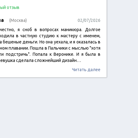
ый отзыв
на
(Москва)
02/07/2026
честно, я сноб в вопросах маникюра. Долгое
ходила в частную студию к мастеру с именем,
 бешеные деньги. Но она уехала, и я оказалась в
ном плавании. Пошла в Пальчики с мыслью "хотя
ти подстричь". Попала к Веронике. И я была в
Девушка сделала сложнейший дизайн…
Читать далее