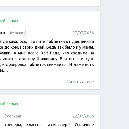
ый отзыв
на
(Москва)
27/07/2026
егда казалось, что пить таблетки от давления я
е до конца своих дней. Ведь так было и у мамы,
бушки. А мне всего 32!!! Рада, что сходила на
ьтацию к доктору Шишонину. В итоге я и курс
, и дозировка таблеток снижается. И даже есть
да,…
Читать далее
ый отзыв
(Москва)
22/07/2026
е тренеры, классная атмосфера! Отличное