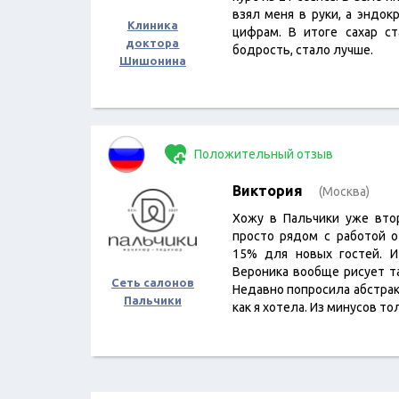
взял меня в руки, а эндок
Клиника
цифрам. В итоге сахар ст
доктора
бодрость, стало лучше.
Шишонина
Положительный отзыв
Виктория
(Москва)
Хожу в Пальчики уже втор
просто рядом с работой о
15% для новых гостей. И
Вероника вообще рисует та
Сеть салонов
Недавно попросила абстрак
Пальчики
как я хотела. Из минусов то