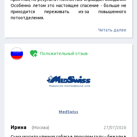
Особенно летом это настоящее спасение - больше не
приходится переживать из-за повышенного
потоотделения.
Читать далее
Положительный отзыв
MedSwiss
Ирина
(Москва)
27/07/2026
Сына укусила уличная собака в прошлом году – бежали в