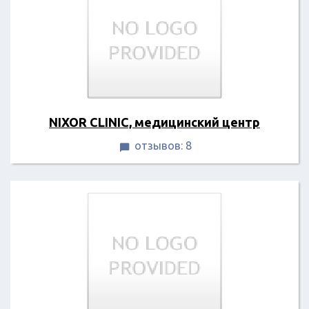
NIXOR CLINIC, медицинский центр
отзывов: 8
