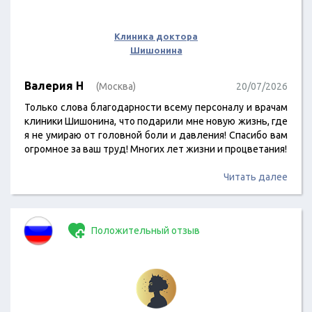
Клиника доктора
Шишонина
Валерия Н
(Москва)
20/07/2026
Только слова благодарности всему персоналу и врачам
клиники Шишонина, что подарили мне новую жизнь, где
я не умираю от головной боли и давления! Спасибо вам
огромное за ваш труд! Многих лет жизни и процветания!
Читать далее
Положительный отзыв