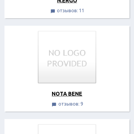
N.ERGO
отзывов: 11

NOTA BENE
отзывов: 9
