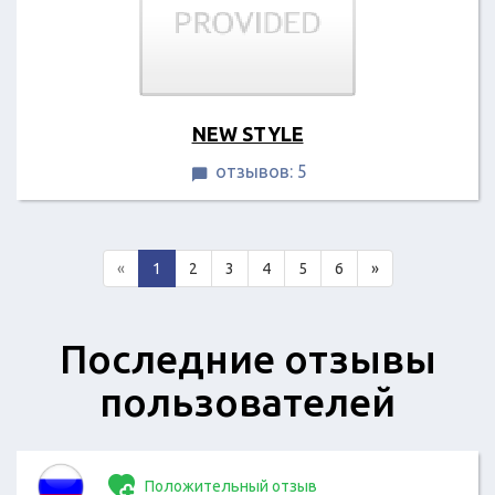
NEW STYLE
отзывов: 5

«
1
2
3
4
5
6
»
Последние отзывы
пользователей
Положительный отзыв