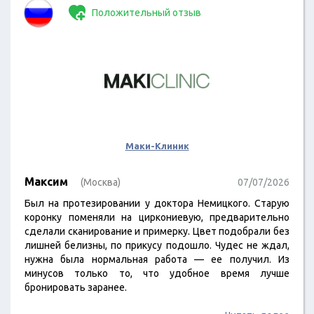
Положительный отзыв
Маки-Клиник
Максим
(Москва)
07/07/2026
Был на протезировании у доктора Немицкого. Старую
коронку поменяли на циркониевую, предварительно
сделали сканирование и примерку. Цвет подобрали без
лишней белизны, по прикусу подошло. Чудес не ждал,
нужна была нормальная работа — ее получил. Из
минусов только то, что удобное время лучше
бронировать заранее.