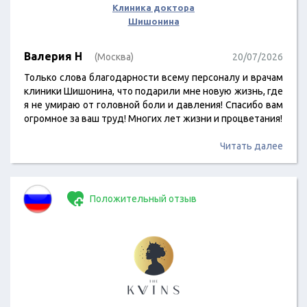
Клиника доктора
Шишонина
Валерия Н
(Москва)
20/07/2026
Только слова благодарности всему персоналу и врачам
клиники Шишонина, что подарили мне новую жизнь, где
я не умираю от головной боли и давления! Спасибо вам
огромное за ваш труд! Многих лет жизни и процветания!
Читать далее
Положительный отзыв