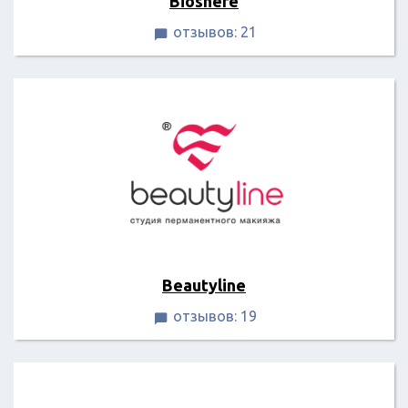
Bioshere
отзывов: 21

Beautyline
отзывов: 19
