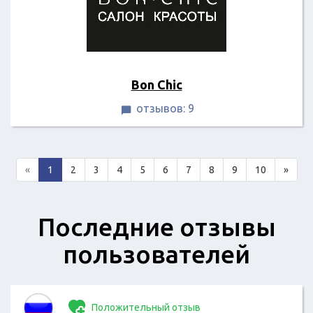
Bon Chic
отзывов: 9

«
1
2
3
4
5
6
7
8
9
10
»
Последние отзывы
пользователей
Положительный отзыв