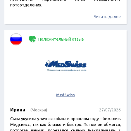
потоотделения.
Читать далее
Положительный отзыв
MedSwiss
Ирина
(Москва)
27/07/2026
Сына укусила уличная собака в прошлом году – бежали в
Медсвисс, так как близко и быстро. Потом он обжогся,
потрогав чайник, порезался сильно (накладывали 3