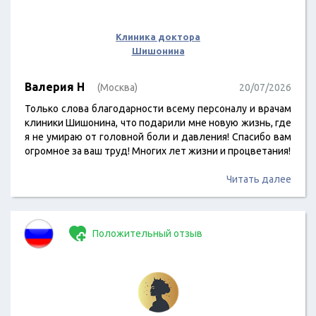
Клиника доктора
Шишонина
Валерия Н
(Москва)
20/07/2026
Только слова благодарности всему персоналу и врачам
клиники Шишонина, что подарили мне новую жизнь, где
я не умираю от головной боли и давления! Спасибо вам
огромное за ваш труд! Многих лет жизни и процветания!
Читать далее
Положительный отзыв