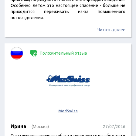
Особенно летом это настоящее спасение - больше не
приходится переживать из-за повышенного
потоотделения.
Читать далее
Положительный отзыв
MedSwiss
Ирина
(Москва)
27/07/2026
Сына укусила уличная собака в прошлом году – бежали в