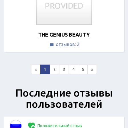
THE GENIUS BEAUTY
отзывов: 2

«
1
2
3
4
5
»
Последние отзывы
пользователей
Положительный отзыв