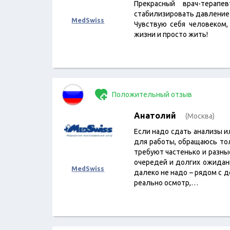
Прекрасный врач-терапе
стабилизировать давление
MedSwiss
Чувствую себя человеком,
жизни и просто жить!
Положительный отзыв
Анатолий
(Москва)
Если надо сдать анализы и
для работы, обращаюсь тол
требуют частенько и разные
очередей и долгих ожидани
MedSwiss
далеко не надо – рядом с д
реально осмотр,…