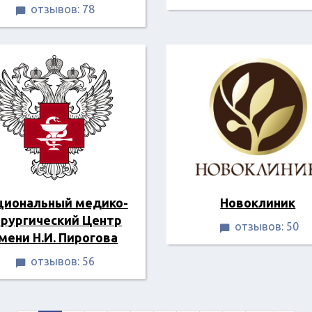
отзывов: 78

циональный медико-
Новоклиник
ирургический Центр
отзывов: 50

мени Н.И. Пирогова
отзывов: 56
