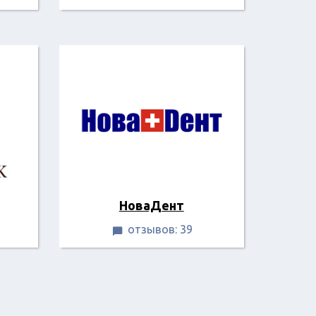
НоваДент
отзывов: 39
