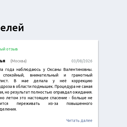
телей
ый отзыв
ья
(Москва)
03/08/2026
ла года наблюдаюсь у Оксаны Валентиновны.
 спокойный, внимательный и грамотный
алист. В мае делала у неё коррекцию
идроза в области подмышек. Процедура не самая
ая, но результат полностью оправдал ожидания.
но летом это настоящее спасение - больше не
дится переживать из-за повышенного
деления.
Читать далее