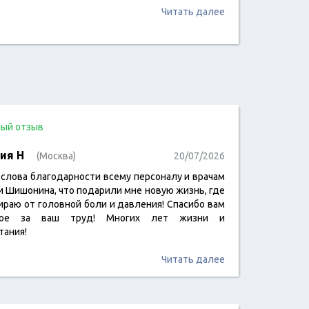
Читать далее
ый отзыв
ия Н
(Москва)
20/07/2026
 слова благодарности всему персоналу и врачам
и Шишонина, что подарили мне новую жизнь, где
мираю от головной боли и давления! Спасибо вам
ное за ваш труд! Многих лет жизни и
тания!
Читать далее