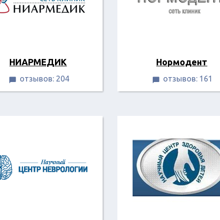
НИАРМЕДИК
Нормодент
отзывов: 204
отзывов: 161

